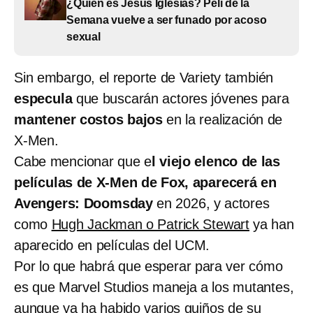
¿Quién es Jesús Iglesias? Peli de la
Semana vuelve a ser funado por acoso
sexual
Sin embargo, el reporte de Variety también
especula
que buscarán actores jóvenes para
mantener costos bajos
en la realización de
X-Men.
Cabe mencionar que e
l viejo elenco de las
películas de X-Men de Fox, aparecerá en
Avengers: Doomsday
en 2026, y actores
como
Hugh Jackman o Patrick Stewart
ya han
aparecido en películas del UCM.
Por lo que habrá que esperar para ver cómo
es que Marvel Studios maneja a los mutantes,
aunque ya ha habido varios guiños de su