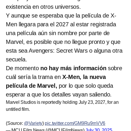
existencia en otros universos.
Y aunque se esperaba que la película de X-
Men llegara para el 2027 al estar registrada
una película aún sin nombre por parte de
Marvel, es posible que no llegue pronto y que
esta sea Avengers: Secret Wars o alguna otra
secuela.
De momento
no hay más información
sobre
cuál sería la trama en
X-Men, la nueva
película de Marvel,
por lo que solo queda
esperar a que los detalles vayan saliendo.
Marvel Studios is reportedly holding July 23, 2027, for an
untitled film.
(Source:
@Variety
)
pic.twitter.com/GM9Ru9mVV6
— MCU Film News (@MCUFilmNews)
July 30, 2025