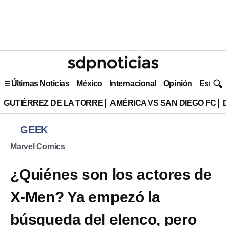
Últimas Noticias
México
Internacional
Opinión
Estilo 
GUTIÉRREZ DE LA TORRE
AMÉRICA VS SAN DIEGO FC
GEEK
Marvel Comics
¿Quiénes son los actores de
X-Men? Ya empezó la
búsqueda del elenco, pero