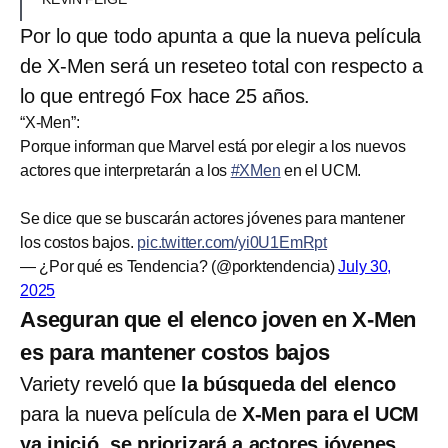
Por lo que todo apunta a que la nueva película
de X-Men será un reseteo total con respecto a
lo que entregó Fox hace 25 años.
“X-Men”:
Porque informan que Marvel está por elegir a los nuevos
actores que interpretarán a los
#XMen
en el UCM.
Se dice que se buscarán actores jóvenes para mantener
los costos bajos.
pic.twitter.com/yi0U1EmRpt
— ¿Por qué es Tendencia? (@porktendencia)
July 30,
2025
Aseguran que el elenco joven en X-Men
es para mantener costos bajos
Variety reveló que
la búsqueda del elenco
para la nueva película de
X-Men para el UCM
ya inició, se priorizará a actores jóvenes.