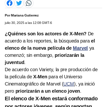
Por
Mariana Gutierrez
julio 30, 2025 a las 12:08 GMT-6
¿Quiénes son los actores de X-Men?
De
acuerdo a los reportes, la búsqueda para
el
elenco de la nueva película de
Marvel
ya
comenzó; sin embargo,
priorizarán la
juventud
.
De acuerdo con Variety, la pre producción de
la película de
X-Men
para el Universo
Cinematográfico de Marvel (
UCM
), ya inició
pero
priorizarán a un elenco joven
.
El elenco de X-Men estará conformado
por actores jóvenes, según reportan