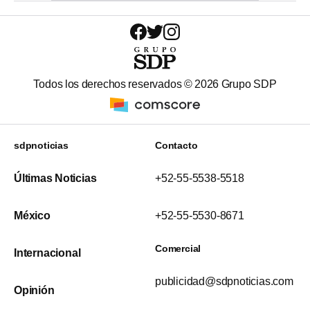
Todos los derechos reservados ©
2026
Grupo SDP
sdpnoticias
Contacto
Últimas Noticias
+52-55-5538-5518
México
+52-55-5530-8671
Comercial
Internacional
publicidad@sdpnoticias.com
Opinión