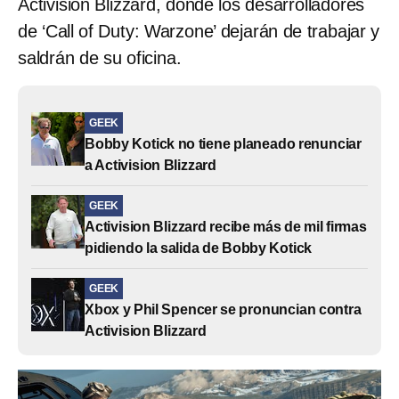
Activision Blizzard, donde los desarrolladores
de ‘Call of Duty: Warzone’ dejarán de trabajar y
saldrán de su oficina.
GEEK
Bobby Kotick no tiene planeado renunciar
a Activision Blizzard
GEEK
Activision Blizzard recibe más de mil firmas
pidiendo la salida de Bobby Kotick
GEEK
Xbox y Phil Spencer se pronuncian contra
Activision Blizzard