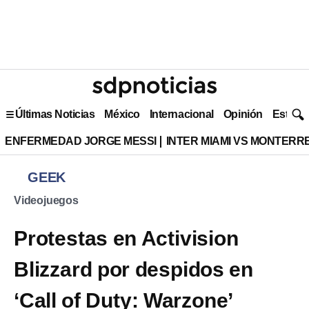
Últimas Noticias
México
Internacional
Opinión
Estilo 
ENFERMEDAD JORGE MESSI
INTER MIAMI VS MONTERR
GEEK
Videojuegos
Protestas en Activision
Blizzard por despidos en
‘Call of Duty: Warzone’