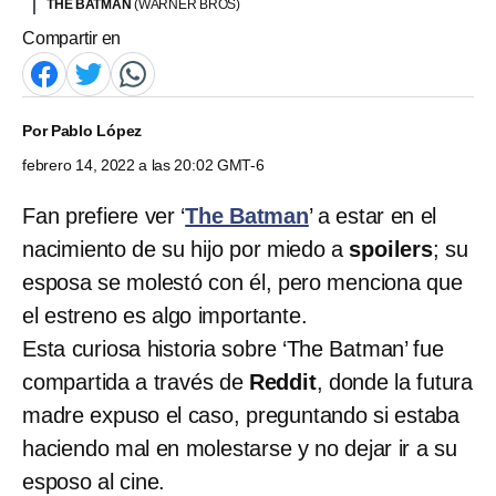
THE BATMAN
(WARNER BROS)
Compartir en
Por
Pablo López
febrero 14, 2022 a las 20:02 GMT-6
Fan prefiere ver ‘
The Batman
’ a estar en el
nacimiento de su hijo por miedo a
spoilers
; su
esposa se molestó con él, pero menciona que
el estreno es algo importante.
Esta curiosa historia sobre ‘The Batman’ fue
compartida a través de
Reddit
, donde la futura
madre expuso el caso, preguntando si estaba
haciendo mal en molestarse y no dejar ir a su
esposo al cine.