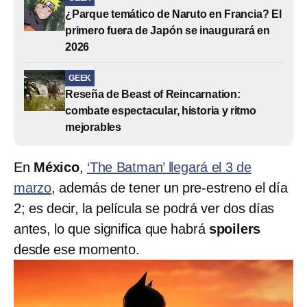
¿Parque temático de Naruto en Francia? El
primero fuera de Japón se inaugurará en
2026
GEEK
Reseña de Beast of Reincarnation:
combate espectacular, historia y ritmo
mejorables
En
México
,
‘The Batman’ llegará el 3 de
marzo
, además de tener un pre-estreno el día
2; es decir, la película se podrá ver dos días
antes, lo que significa que habrá
spoilers
desde ese momento.