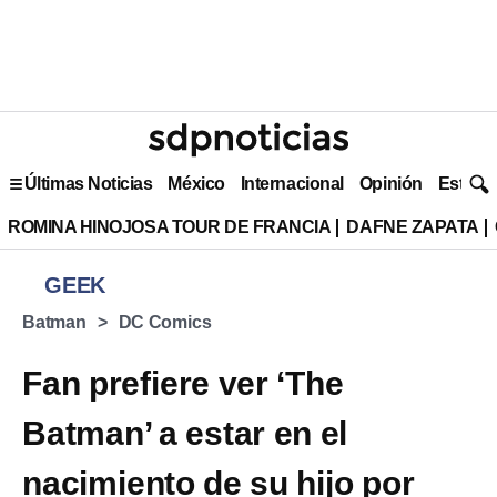
Últimas Noticias
México
Internacional
Opinión
Estilo 
ROMINA HINOJOSA TOUR DE FRANCIA
DAFNE ZAPATA
GEEK
Batman
DC Comics
Fan prefiere ver ‘The
Batman’ a estar en el
nacimiento de su hijo por