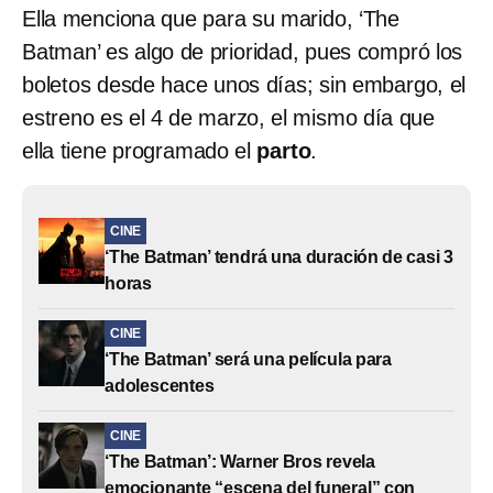
Ella menciona que para su marido, ‘The
Batman’ es algo de prioridad, pues compró los
boletos desde hace unos días; sin embargo, el
estreno es el 4 de marzo, el mismo día que
ella tiene programado el
parto
.
CINE
‘The Batman’ tendrá una duración de casi 3
horas
CINE
‘The Batman’ será una película para
adolescentes
CINE
‘The Batman’: Warner Bros revela
emocionante “escena del funeral” con