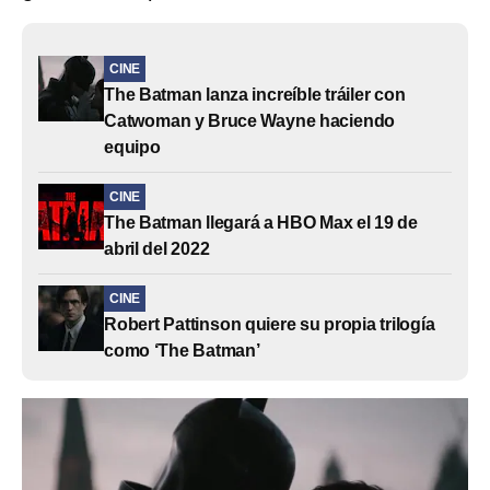
CINE
The Batman lanza increíble tráiler con
Catwoman y Bruce Wayne haciendo
equipo
CINE
The Batman llegará a HBO Max el 19 de
abril del 2022
CINE
Robert Pattinson quiere su propia trilogía
como ‘The Batman’