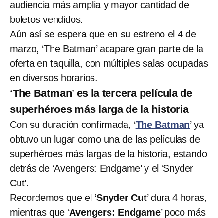
audiencia más amplia y mayor cantidad de
boletos vendidos.
Aún así se espera que en su estreno el 4 de
marzo, ‘The Batman’ acapare gran parte de la
oferta en taquilla, con múltiples salas ocupadas
en diversos horarios.
‘The Batman’ es la tercera película de
superhéroes más larga de la historia
Con su duración confirmada, ‘
The Batman
’ ya
obtuvo un lugar como una de las películas de
superhéroes más largas de la historia, estando
detrás de ‘Avengers: Endgame’ y el ‘Snyder
Cut’.
Recordemos que el ‘
Snyder Cut
’ dura 4 horas,
mientras que ‘
Avengers: Endgame
’ poco más