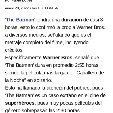
Por
Pablo López
enero 20, 2022 a las 18:01 GMT-6
‘
The Batman
’ tendrá una
duración
de casi 3
horas, esto lo confirmó la propia Warner Bros.
a diversos medios, señalando que es el
metraje completo del filme, incluyendo
créditos.
Específicamente
Warner Bros.
señaló que
‘The Batman’ dura en promedio 2:55 horas,
siendo la película más larga del “Caballero de
la Noche” en solitario.
Esto ha llamado la atención del público, pues
‘The Batman’ es un caso extraño en el cine de
superhéroes
, pues muy pocas películas del
género sobrepasan las 2:30 horas.