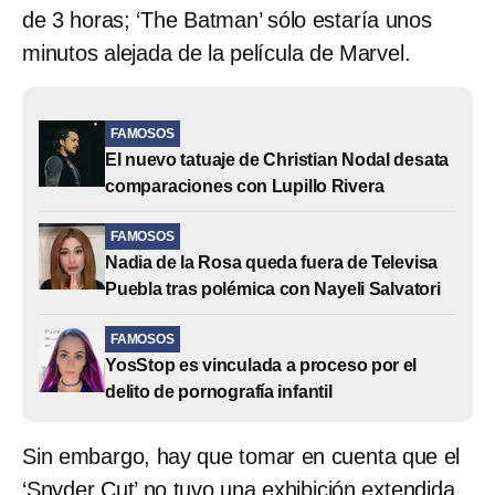
de 3 horas; ‘The Batman’ sólo estaría unos
minutos alejada de la película de Marvel.
FAMOSOS
El nuevo tatuaje de Christian Nodal desata
comparaciones con Lupillo Rivera
FAMOSOS
Nadia de la Rosa queda fuera de Televisa
Puebla tras polémica con Nayeli Salvatori
FAMOSOS
YosStop es vinculada a proceso por el
delito de pornografía infantil
Sin embargo, hay que tomar en cuenta que el
‘Snyder Cut’ no tuvo una exhibición extendida