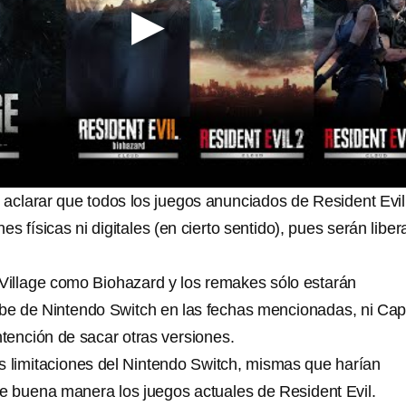
 aclarar que todos los juegos anunciados de Resident Evil
es físicas ni digitales (en cierto sentido), pues serán libe
 Village como Biohazard y los remakes sólo estarán
ube de Nintendo Switch en las fechas mencionadas, ni C
ntención de sacar otras versiones.
as limitaciones del Nintendo Switch, mismas que harían
de buena manera los juegos actuales de Resident Evil.