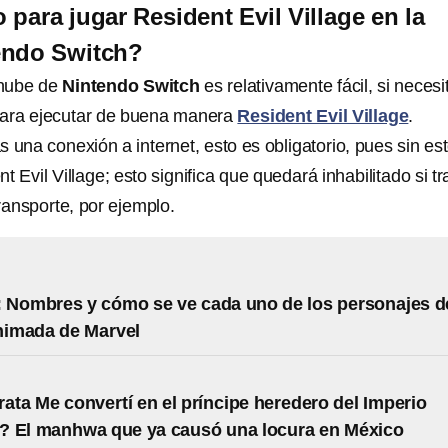
 para jugar Resident Evil Village en la
endo Switch?
 nube de
Nintendo Switch
es relativamente fácil, si necesi
para ejecutar de buena manera
Resident Evil Village
.
 una conexión a internet, esto es obligatorio, pues sin es
t Evil Village; esto significa que quedará inhabilitado si tr
transporte, por ejemplo.
 Nombres y cómo se ve cada uno de los personajes d
animada de Marvel
rata Me convertí en el príncipe heredero del Imperio
? El manhwa que ya causó una locura en México