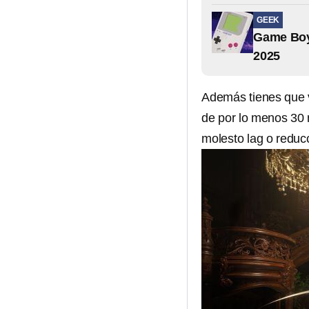
GEEK
Game Boy 
2025
Además tienes que 
de por lo menos 30
molesto lag o reducc