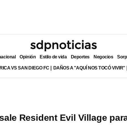
nacional
Opinión
Estilo de vida
Deportes
Negocios
Sorp
RICA VS SAN DIEGO FC
DAÑOS A "AQUÍ NOS TOCÓ VIVIR"
ale Resident Evil Village par