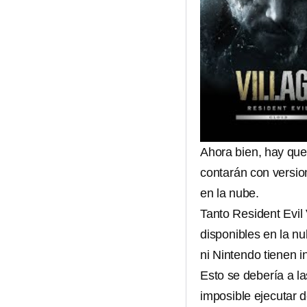
Ahora bien, hay que
contarán con version
en la nube.
Tanto Resident Evil
disponibles en la n
ni Nintendo tienen i
Esto se debería a l
imposible ejecutar 