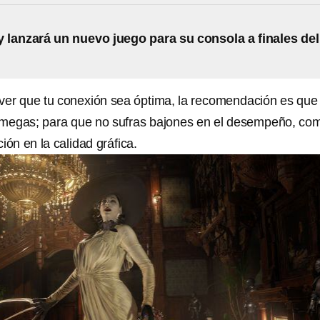
lanzará un nuevo juego para su consola a finales del
ver que tu conexión sea óptima, la recomendación es que
 megas; para que no sufras bajones en el desempeño, com
ión en la calidad gráfica.