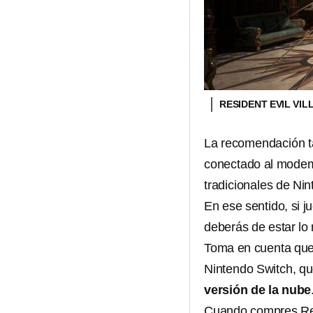
RESIDENT EVIL VI
La recomendación ta
conectado al modem
tradicionales de Nin
En ese sentido, si 
deberás de estar lo
Toma en cuenta que 
Nintendo Switch, que
versión de la nube
Cuando compres Resi