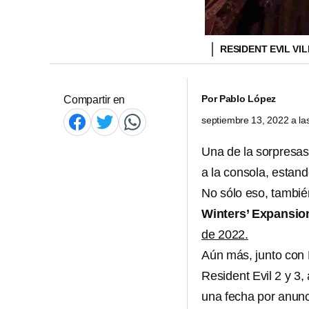
RESIDENT EVIL VI
Por
Pablo López
Compartir en
septiembre 13, 2022 a l
Una de la sorpresas
a la consola, estan
No sólo eso, también
Winters’ Expansio
de 2022.
Aún más, junto con 
Resident Evil 2 y 3
una fecha por anunc