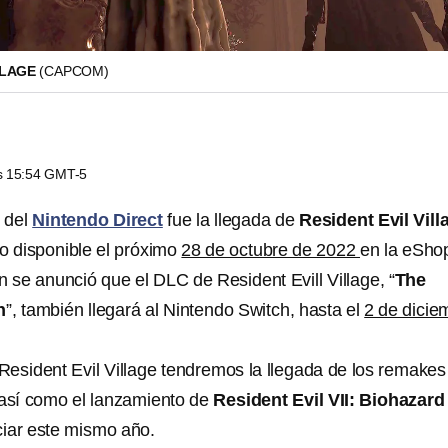
LLAGE
(CAPCOM)
as 15:54 GMT-5
 del
Nintendo Direct
fue la llegada de
Resident Evil Vill
do disponible el próximo
28 de octubre de 2022
en la eSho
 se anunció que el DLC de Resident Evill Village, “
The
n
”, también llegará al Nintendo Switch, hasta el
2 de dicie
Resident Evil Village tendremos la llegada de los remakes
, así como el lanzamiento de
Resident Evil VII: Biohazard
iar este mismo año.