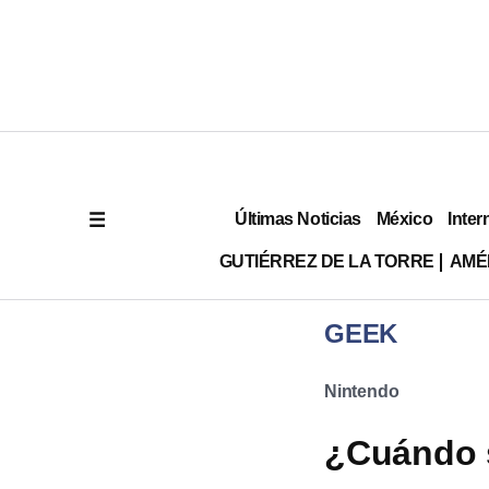
Últimas Noticias
México
Inter
GUTIÉRREZ DE LA TORRE
AMÉ
GEEK
Nintendo
¿Cuándo s