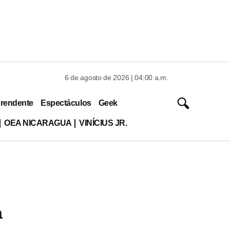
6 de agosto de 2026 | 04:00 a.m.
rendente
Espectáculos
Geek
OEA NICARAGUA
VINÍCIUS JR.
a