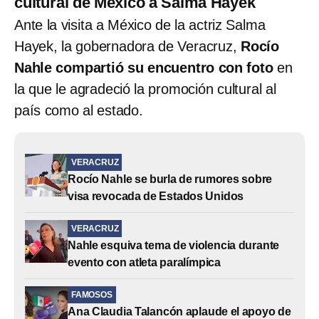
cultural de México a Salma Hayek
Ante la visita a México de la actriz Salma
Hayek, la gobernadora de Veracruz,
Rocío
Nahle compartió su encuentro con foto
en
la que le agradeció la promoción cultural al
país como al estado.
VERACRUZ
Rocío Nahle se burla de rumores sobre
visa revocada de Estados Unidos
VERACRUZ
Nahle esquiva tema de violencia durante
evento con atleta paralímpica
FAMOSOS
Ana Claudia Talancón aplaude el apoyo de