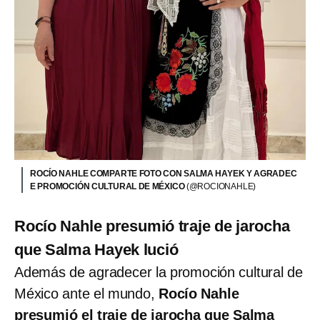
ROCÍO NAHLE COMPARTE FOTO CON SALMA HAYEK Y AGRADEC
E PROMOCIÓN CULTURAL DE MÉXICO
(@ROCIONAHLE)
Rocío Nahle presumió traje de jarocha
que Salma Hayek lució
Además de agradecer la promoción cultural de
México ante el mundo,
Rocío Nahle
presumió el traje de jarocha que Salma