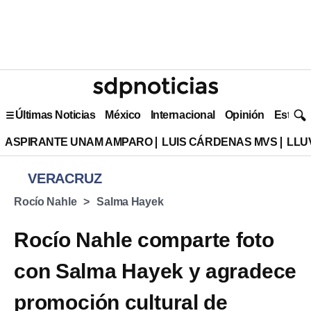
Últimas Noticias
México
Internacional
Opinión
Estilo 
ASPIRANTE UNAM AMPARO
LUIS CÁRDENAS MVS
LLU
VERACRUZ
Rocío Nahle
Salma Hayek
Rocío Nahle comparte foto
con Salma Hayek y agradece
promoción cultural de