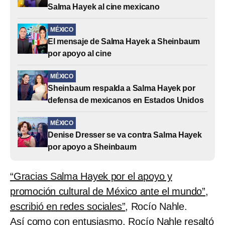
Salma Hayek al cine mexicano
MÉXICO
El mensaje de Salma Hayek a Sheinbaum
por apoyo al cine
MÉXICO
Sheinbaum respalda a Salma Hayek por
defensa de mexicanos en Estados Unidos
MÉXICO
Denise Dresser se va contra Salma Hayek
por apoyo a Sheinbaum
“Gracias Salma Hayek por el apoyo y
promoción cultural de México ante el mundo”,
escribió en redes sociales”
, Rocío Nahle.
Así como con entusiasmo, Rocío Nahle resaltó