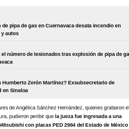
 de pipa de gas en Cuernavaca desata incendio en
 y autos
 el número de lesionados tras explosión de pipa de g
avaca
s Humberto Zerón Martínez? Exsubsecretario de
 en Sinaloa
ares de Angélica Sánchez Hernández, quienes grabaron e
ra, pudieron peribir que
la jueza fue ingresada a una
Mitsubishi con placas PED 2984 del Estado de México