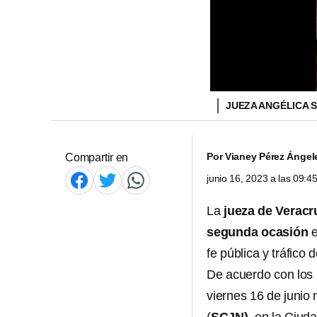
JUEZA ANGÉLICA
Por
Vianey Pérez Ángel
Compartir en
junio 16, 2023 a las 09:
La
jueza de Veracr
segunda ocasión
e
fe pública y tráfico 
De acuerdo con los 
viernes 16 de junio 