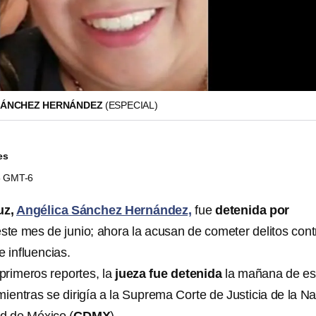
 SÁNCHEZ HERNÁNDEZ
(ESPECIAL)
es
45 GMT-6
uz,
Angélica Sánchez Hernández,
fue
detenida por
ste mes de junio; ahora la acusan de cometer delitos cont
de influencias.
primeros reportes, la
jueza fue detenida
la mañana de es
mientras se dirigía a la Suprema Corte de Justicia de la N