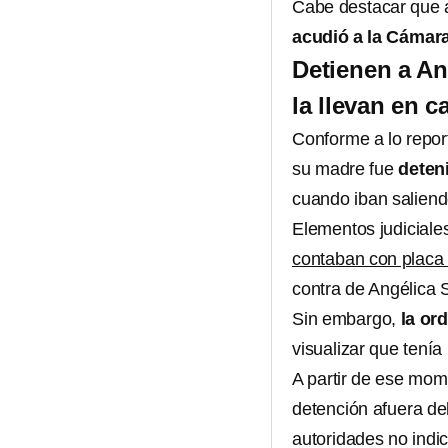
Cabe destacar que 
acudió a la Cámar
Detienen a A
la llevan en 
Conforme a lo repor
su madre fue
deten
cuando iban salien
Elementos judiciale
contaban con placa 
contra de Angélica
Sin embargo,
la ord
visualizar que tenía 
A partir de ese mom
detención afuera del
autoridades no indic