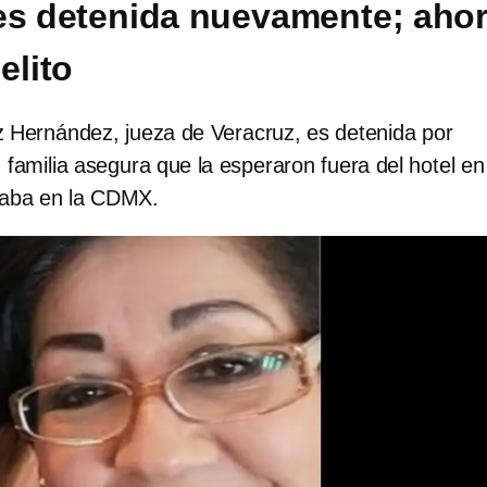
es detenida nuevamente; aho
elito
 Hernández, jueza de Veracruz, es detenida por
familia asegura que la esperaron fuera del hotel en
aba en la CDMX.