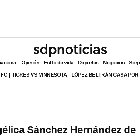
nacional
Opinión
Estilo de vida
Deportes
Negocios
Sorp
 FC
TIGRES VS MINNESOTA
LÓPEZ BELTRÁN CASA POR
élica Sánchez Hernández de