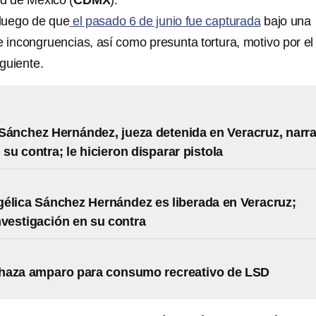
ad de México (
CDMX
).
luego de que
el pasado 6 de junio fue capturada
bajo una
e incongruencias, así como presunta tortura, motivo por el
iguiente.
Sánchez Hernández, jueza detenida en Veracruz, narra
 su contra; le hicieron disparar pistola
élica Sánchez Hernández es liberada en Veracruz;
nvestigación en su contra
haza amparo para consumo recreativo de LSD