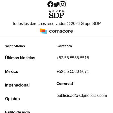
Todos los derechos reservados ©
2026
Grupo SDP
sdpnoticias
Contacto
Últimas Noticias
+52-55-5538-5518
México
+52-55-5530-8671
Comercial
Internacional
publicidad@sdpnoticias.com
Opinión
Estilo de vida