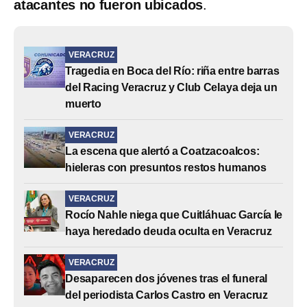
atacantes no fueron ubicados
.
VERACRUZ
Tragedia en Boca del Río: riña entre barras
del Racing Veracruz y Club Celaya deja un
muerto
VERACRUZ
La escena que alertó a Coatzacoalcos:
hieleras con presuntos restos humanos
VERACRUZ
Rocío Nahle niega que Cuitláhuac García le
haya heredado deuda oculta en Veracruz
VERACRUZ
Desaparecen dos jóvenes tras el funeral
del periodista Carlos Castro en Veracruz