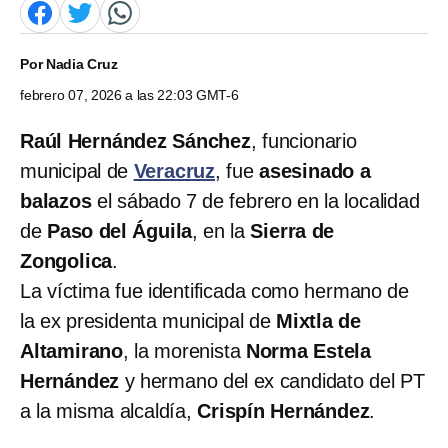
Por
Nadia Cruz
febrero 07, 2026 a las 22:03 GMT-6
Raúl Hernández Sánchez
, funcionario
municipal de
Veracruz
, fue
asesinado a
balazos
el sábado 7 de febrero en la localidad
de
Paso del Águila
, en la
Sierra de
Zongolica
.
La víctima fue identificada como hermano de
la ex presidenta municipal de
Mixtla de
Altamirano
, la morenista
Norma Estela
Hernández
y hermano del ex candidato del PT
a la misma alcaldía,
Crispín Hernández
.