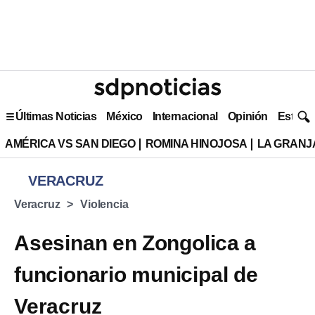
Últimas Noticias
México
Internacional
Opinión
Estilo 
AMÉRICA VS SAN DIEGO
ROMINA HINOJOSA
LA GRANJA
VERACRUZ
Veracruz
Violencia
Asesinan en Zongolica a
funcionario municipal de
Veracruz