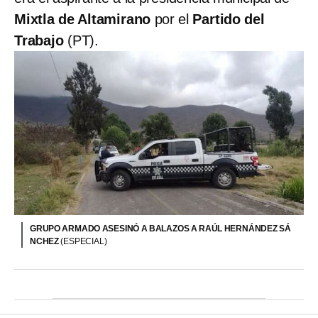
Mixtla de Altamirano
por el
Partido del
Trabajo
(PT).
GRUPO ARMADO ASESINÓ A BALAZOS A RAÚL HERNÁNDEZ SÁ
NCHEZ
(ESPECIAL)