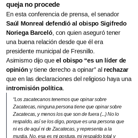
queja no procede
En esta conferencia de prensa, el senador
Saúl Monreal defendió al obispo Sigifredo
Noriega Barceló
, con quien aseguró tener
una buena relación desde que él era
presidente municipal de Fresnillo.
Asimismo dijo que
el obispo “es un líder de
opinión
y tiene derecho a opinar” al
rechazar
que en las declaraciones del religioso haya una
intromisión política
.
“Los zacatecanos tenemos que opinar sobre
Zacatecas, ninguna persona tiene que opinar sobre
Zacatecas, y menos los que son de fuera (...) No lo
respaldo, así se los digo, porque es una persona que
ni es de aquí ni de Zacatecas, y representa a la
mustia. No, esa es mi postura, mi respaldo total y