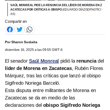
SAÚL MONREAL PIDE LA RENUNCIA DEL LÍDER DE MORENA EN Z
ACATECAS POR CRÍTICAS A OBISPO
(EDUARDO DÍAZ/SDPNOTICI
AS)
Compartir en
Por
Sharon Sustaita
diciembre 16, 2025 a las 09:55 GMT-6
El senador
Saúl Monreal
pidió la
renuncia
del
líder de Morena en Zacatecas
,
Rubén Flores
Márquez, tras las críticas que lanzó al obispo
Sigifredo Noriega Barceló.
Esta disputa entre militantes de Morena en
Zacatecas se da en medio de las
declaraciones del
obispo Sigifredo Noriega