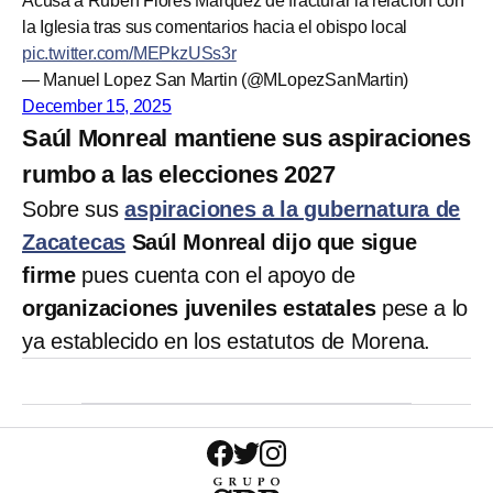
Acusa a Rubén Flores Márquez de fracturar la relación con
la Iglesia tras sus comentarios hacia el obispo local
pic.twitter.com/MEPkzUSs3r
— Manuel Lopez San Martin (@MLopezSanMartin)
December 15, 2025
Saúl Monreal mantiene sus aspiraciones
rumbo a las elecciones 2027
Sobre sus
aspiraciones a la gubernatura de
Zacatecas
Saúl Monreal dijo que sigue
firme
pues cuenta con el apoyo de
organizaciones juveniles estatales
pese a lo
ya establecido en los estatutos de Morena.