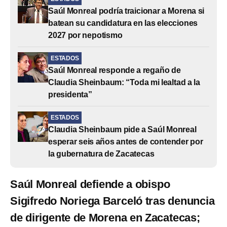
Saúl Monreal podría traicionar a Morena si
batean su candidatura en las elecciones
2027 por nepotismo
ESTADOS
Saúl Monreal responde a regaño de
Claudia Sheinbaum: “Toda mi lealtad a la
presidenta”
ESTADOS
Claudia Sheinbaum pide a Saúl Monreal
esperar seis años antes de contender por
la gubernatura de Zacatecas
Saúl Monreal defiende a obispo
Sigifredo Noriega Barceló tras denuncia
de dirigente de Morena en Zacatecas;