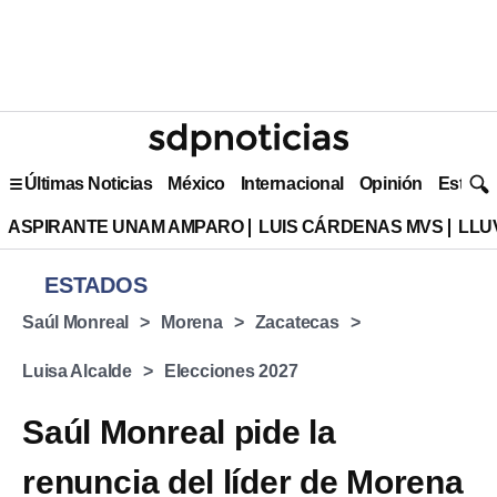
Últimas Noticias
México
Internacional
Opinión
Estilo 
ASPIRANTE UNAM AMPARO
LUIS CÁRDENAS MVS
LLU
ESTADOS
Saúl Monreal
Morena
Zacatecas
Luisa Alcalde
Elecciones 2027
Saúl Monreal pide la
renuncia del líder de Morena