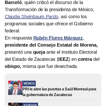
Barceló
, quién criticó el discurso de la
Transformación de la presidenta de México,
Claudia Sheinbaum Pardo
, así como los
programas sociales que ofrece el Gobierno
federal.
En respuesta
Rubén Flores Márquez
,
presidente del Consejo Estatal de Morena,
presentó una
queja
ante el Instituto Electoral
del Estado de Zacatecas (
IEEZ
) en
contra
del
obispo,
misma que fue desechada.
MÉXICO
PRI le abre las puertas a Saúl Monreal para
la gubernatura de Zacatecas
ESTADOS