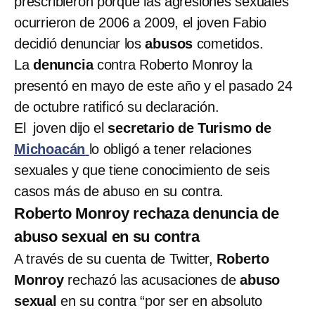
prescribieron porque las agresiones sexuales
ocurrieron de 2006 a 2009, el joven Fabio
decidió denunciar los
abusos
cometidos.
La
denuncia
contra Roberto Monroy la
presentó en mayo de este año y el pasado 24
de octubre ratificó su declaración.
El joven dijo el
secretario de Turismo de
Michoacán
lo obligó a tener relaciones
sexuales y que tiene conocimiento de seis
casos más de abuso en su contra.
Roberto Monroy rechaza denuncia de
abuso sexual en su contra
A través de su cuenta de Twitter,
Roberto
Monroy
rechazó las acusaciones de
abuso
sexual
en su contra “por ser en absoluto