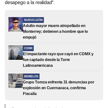
desapego a la realidad”.
NUEVO LEÓN
Adulto mayor muere atropellado en
Monterrey; detienen a hombre que lo
empujó
CDMX
El impactante rayo que cayó en CDMX y
fue captado desde la Torre
Latinoamericana
MORELOS
Grupo Tomza enfrenta 31 denuncias por
explosión en Cuernavaca, confirma
Fiscalía