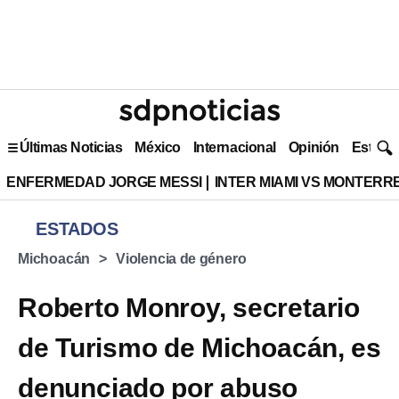
Últimas Noticias
México
Internacional
Opinión
Estilo 
ENFERMEDAD JORGE MESSI
INTER MIAMI VS MONTERR
ESTADOS
Michoacán
Violencia de género
Roberto Monroy, secretario
de Turismo de Michoacán, es
denunciado por abuso