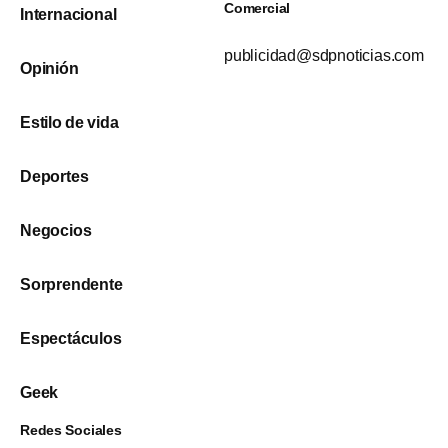
Comercial
Internacional
publicidad@sdpnoticias.com
Opinión
Estilo de vida
Deportes
Negocios
Sorprendente
Espectáculos
Geek
Redes Sociales