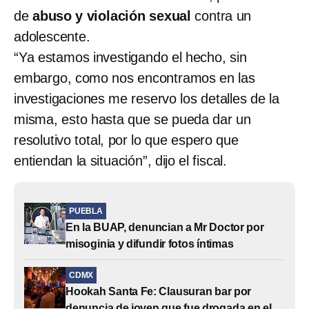
de
abuso y violación sexual
contra un
adolescente.
“Ya estamos investigando el hecho, sin
embargo, como nos encontramos en las
investigaciones me reservo los detalles de la
misma, esto hasta que se pueda dar un
resolutivo total, por lo que espero que
entiendan la situación”, dijo el fiscal.
PUEBLA
En la BUAP, denuncian a Mr Doctor por
misoginia y difundir fotos íntimas
CDMX
Hookah Santa Fe: Clausuran bar por
denuncia de joven que fue drogada en el