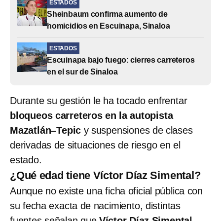
ESTADOS
Sheinbaum confirma aumento de
homicidios en Escuinapa, Sinaloa
ESTADOS
Escuinapa bajo fuego: cierres carreteros
en el sur de Sinaloa
Durante su gestión le ha tocado enfrentar
bloqueos carreteros en la autopista
Mazatlán–Tepic
y suspensiones de clases
derivadas de situaciones de riesgo en el
estado.
¿Qué edad tiene Víctor Díaz Simental?
Aunque no existe una ficha oficial pública con
su fecha exacta de nacimiento, distintas
fuentes señalan que
Víctor Díaz Simental