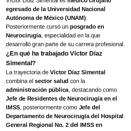
Víctor Díaz Simental es
médico cirujano
egresado de la Universidad Nacional
Autónoma de México (UNAM)
.
Posteriormente cursó un
posgrado en
Neurocirugía
, especialidad en la que
desarrolló gran parte de su carrera profesional.
¿En qué ha trabajado Víctor Díaz
Simental?
La trayectoria de
Víctor Díaz Simental
combina el
sector salud
con la
administración pública
, destacando como
Jefe de Residentes de Neurocirugía en el
IMSS
, posteriormente como
Jefe del
Departamento de Neurocirugía del Hospital
General Regional No. 2 del IMSS en