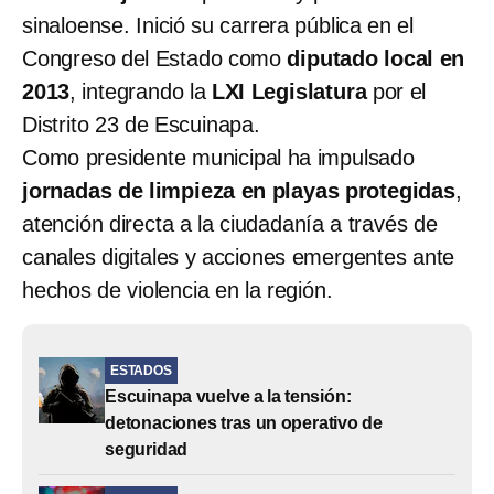
sinaloense. Inició su carrera pública en el
Congreso del Estado como
diputado local en
2013
, integrando la
LXI Legislatura
por el
Distrito 23 de Escuinapa.
Como presidente municipal ha impulsado
jornadas de limpieza en playas protegidas
,
atención directa a la ciudadanía a través de
canales digitales y acciones emergentes ante
hechos de violencia en la región.
ESTADOS
Escuinapa vuelve a la tensión:
detonaciones tras un operativo de
seguridad