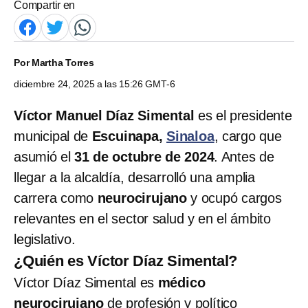
Compartir en
Por
Martha Torres
diciembre 24, 2025 a las 15:26 GMT-6
Víctor Manuel Díaz Simental
es el presidente
municipal de
Escuinapa,
Sinaloa
, cargo que
asumió el
31 de octubre de 2024
. Antes de
llegar a la alcaldía, desarrolló una amplia
carrera como
neurocirujano
y ocupó cargos
relevantes en el sector salud y en el ámbito
legislativo.
¿Quién es Víctor Díaz Simental?
Víctor Díaz Simental es
médico
neurocirujano
de profesión y político