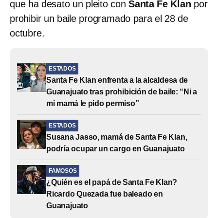
que ha desato un pleito con
Santa Fe Klan
por
prohibir un baile programado para el 28 de
octubre.
ESTADOS
Santa Fe Klan enfrenta a la alcaldesa de
Guanajuato tras prohibición de baile: “Ni a
mi mamá le pido permiso”
ESTADOS
Susana Jasso, mamá de Santa Fe Klan,
podría ocupar un cargo en Guanajuato
FAMOSOS
¿Quién es el papá de Santa Fe Klan?
Ricardo Quezada fue baleado en
Guanajuato