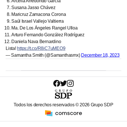
Arcelia Arredondo García
Susana Jasso Chávez
Maricruz Zamacona Corona
Saúl Israel Vallejo Valtierra
Ma. De Los Ángeles Rangel Ulloa
Arturo Fernando González Rodríguez
Daniela Nava Bernardino
Lista!
https://t.co/R8iC7uMEO9
— Samantha Smith (@Samanthasmx)
December 18, 2023
Todos los derechos reservados ©
2026
Grupo SDP