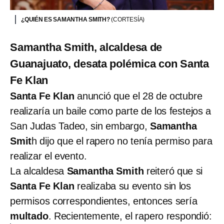
¿QUIÉN ES SAMANTHA SMITH?
(CORTESÍA)
Samantha Smith, alcaldesa de
Guanajuato, desata polémica con Santa
Fe Klan
Santa Fe Klan
anunció que el 28 de octubre
realizaría un baile como parte de los festejos a
San Judas Tadeo, sin embargo,
Samantha
Smit
h dijo que el rapero no tenía permiso para
realizar el evento.
La alcaldesa
Samantha Smith
reiteró que si
Santa Fe Klan
realizaba su evento sin los
permisos correspondientes, entonces sería
multado
. Recientemente, el rapero respondió: