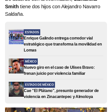
Smith
tiene dos hijos con Alejandro Navarro
Saldaña.
ESTADOS
Enrique Galindo entrega corredor vial
estratégico que transforma la movilidad en
Lomas
MÉXICO
Nuevo giro en el caso de Ulises Bravo:
frenan juicio por violencia familiar
ESTADO DE MÉXICO
Cae “El Plátano”, presunto generador de
violencia en Zinacantepec y Almoloya