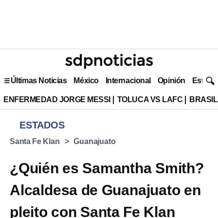
Últimas Noticias
México
Internacional
Opinión
Estilo 
ENFERMEDAD JORGE MESSI
TOLUCA VS LAFC
BRASIL
ESTADOS
Santa Fe Klan
Guanajuato
¿Quién es Samantha Smith?
Alcaldesa de Guanajuato en
pleito con Santa Fe Klan