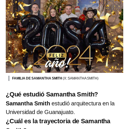
FAMILIA DE SAMANTHA SMITH
(X: SAMANTHA SMITH)
¿Qué estudió Samantha Smith?
Samantha Smith
estudió arquitectura en la
Universidad de Guanajuato.
¿Cuál es la trayectoria de Samantha