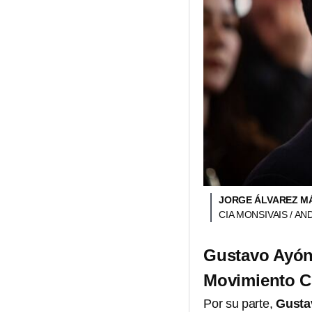
JORGE ÁLVAREZ MÁ
CIA MONSIVAIS / A
Gustavo Ayón
Movimiento C
Por su parte,
Gusta