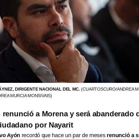
YNEZ, DIRIGENTE NACIONAL DEL MC.
(CUARTOSCURO/ANDREA 
NDREA MURCIA MONSIVAIS)
 renunció a Morena y será abanderado 
iudadano por Nayarit
vo Ayón
recordó que hace un par de meses
renunció a 