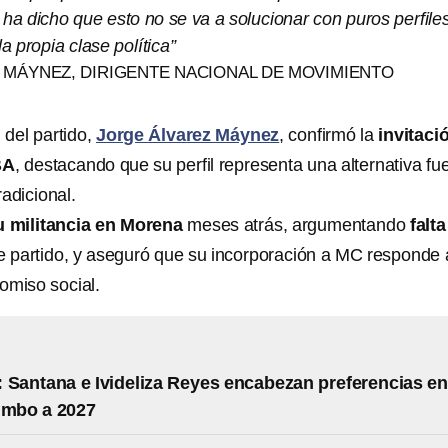
ha dicho que esto no se va a solucionar con puros perfile
 propia clase política”
 MÁYNEZ, DIRIGENTE NACIONAL DE MOVIMIENTO
 del partido,
Jorge Álvarez Máynez
, confirmó la
invitaci
BA
, destacando que su perfil representa una alternativa fu
radicional.
u militancia en Morena
meses atrás, argumentando
falta
 partido, y aseguró que su incorporación a MC responde 
omiso social.
 Santana e Ivideliza Reyes encabezan preferencias en
umbo a 2027