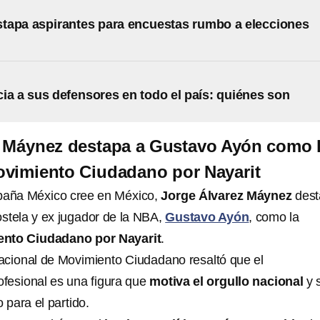
tapa aspirantes para encuestas rumbo a elecciones
ia a sus defensores en todo el país: quiénes son
z Máynez destapa a Gustavo Ayón como 
ovimiento Ciudadano por Nayarit
mpaña México cree en México,
Jorge Álvarez Máynez
dest
stela y ex jugador de la NBA,
Gustavo Ayón
, como la
nto Ciudadano por Nayarit
.
 nacional de Movimiento Ciudadano resaltó que el
ofesional es una figura que
motiva el orgullo nacional
y 
 para el partido.