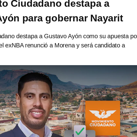
to Ciudadano destapa a
yón para gobernar Nayarit
adano destapa a Gustavo Ayón como su apuesta po
 el exNBA renunció a Morena y será candidato a