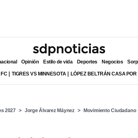
nacional
Opinión
Estilo de vida
Deportes
Negocios
Sorp
 FC
TIGRES VS MINNESOTA
LÓPEZ BELTRÁN CASA POR
es 2027
Jorge Álvarez Máynez
Movimiento Ciudadano