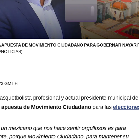
A APUESTA DE MOVIMIENTO CIUDADANO PARA GOBERNAR NAYARI
PNOTICIAS)
:23 GMT-6
asquetbolista profesional y actual presidente municipal de
a
apuesta de Movimiento Ciudadano
para las
eleccione
a un mexicano que nos hace sentir orgullosos es para
nte, porque Movimiento Ciudadano, para mantener su