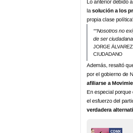
Lo anterior debido a
la
solución a los 
propia clase política
““Nosotros no exi
de ser ciudadana 
JORGE ÁLVAREZ
CIUDADANO
Además, resaltó que
por el gobierno de N
afiliarse a Movim
En especial porque
el esfuerzo del part
verdadera alternat
CDMX