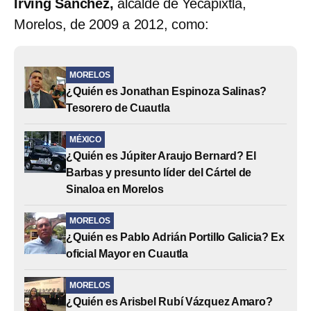
Irving Sánchez,
alcalde de Yecapixtla,
Morelos, de 2009 a 2012, como:
MORELOS
¿Quién es Jonathan Espinoza Salinas?
Tesorero de Cuautla
MÉXICO
¿Quién es Júpiter Araujo Bernard? El
Barbas y presunto líder del Cártel de
Sinaloa en Morelos
MORELOS
¿Quién es Pablo Adrián Portillo Galicia? Ex
oficial Mayor en Cuautla
MORELOS
¿Quién es Arisbel Rubí Vázquez Amaro?