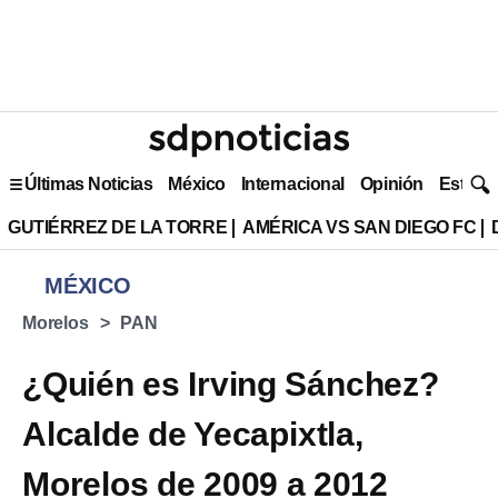
Últimas Noticias
México
Internacional
Opinión
Estilo 
GUTIÉRREZ DE LA TORRE
AMÉRICA VS SAN DIEGO FC
MÉXICO
Morelos
PAN
¿Quién es Irving Sánchez?
Alcalde de Yecapixtla,
Morelos de 2009 a 2012