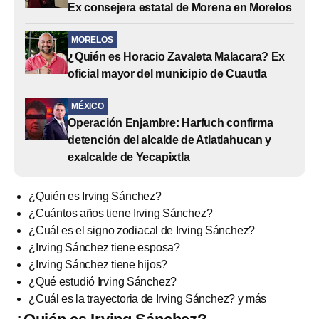
Ex consejera estatal de Morena en Morelos
MORELOS
¿Quién es Horacio Zavaleta Malacara? Ex
oficial mayor del municipio de Cuautla
MÉXICO
Operación Enjambre: Harfuch confirma
detención del alcalde de Atlatlahucan y
exalcalde de Yecapixtla
¿Quién es Irving Sánchez?
¿Cuántos años tiene Irving Sánchez?
¿Cuál es el signo zodiacal de Irving Sánchez?
¿Irving Sánchez tiene esposa?
¿Irving Sánchez tiene hijos?
¿Qué estudió Irving Sánchez?
¿Cuál es la trayectoria de Irving Sánchez? y más