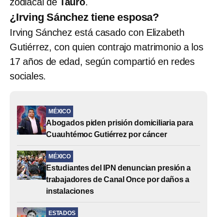
zodiacal de
Tauro
.
¿Irving Sánchez tiene esposa?
Irving Sánchez está casado con Elizabeth
Gutiérrez, con quien contrajo matrimonio a los
17 años de edad, según compartió en redes
sociales.
MÉXICO
Abogados piden prisión domiciliaria para
Cuauhtémoc Gutiérrez por cáncer
MÉXICO
Estudiantes del IPN denuncian presión a
trabajadores de Canal Once por daños a
instalaciones
ESTADOS