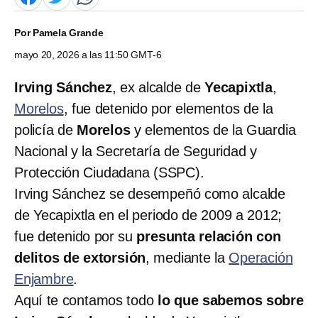
Por
Pamela Grande
mayo 20, 2026 a las 11:50 GMT-6
Irving Sánchez
, ex alcalde de
Yecapixtla
,
Morelos
, fue detenido por elementos de la
policía de
Morelos
y elementos de la Guardia
Nacional y la Secretaría de Seguridad y
Protección Ciudadana (SSPC).
Irving Sánchez se desempeñó como alcalde
de Yecapixtla en el periodo de 2009 a 2012;
fue detenido por su
presunta relación con
delitos de extorsión
, mediante la
Operación
Enjambre
.
Aquí te contamos todo
lo que sabemos sobre