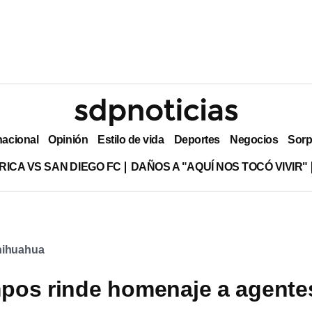
nacional
Opinión
Estilo de vida
Deportes
Negocios
Sorp
RICA VS SAN DIEGO FC
DAÑOS A "AQUÍ NOS TOCÓ VIVIR"
ihuahua
pos rinde homenaje a agente