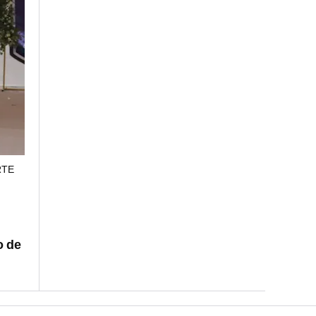
RTE
o de