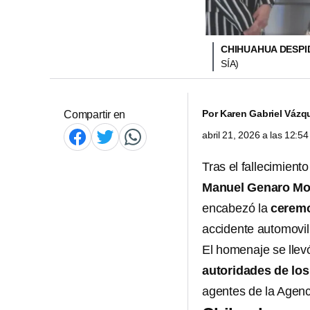
CHIHUAHUA DESPI
SÍA)
Por
Karen Gabriel Vázq
Compartir en
abril 21, 2026 a las 12:
Tras el fallecimiento
Manuel Genaro Mo
encabezó la
ceremo
accidente automovilí
El homenaje se llev
autoridades de los
agentes de la Agenci