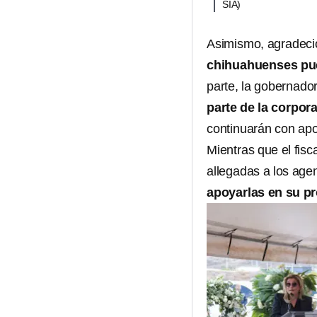
SÍA)
Asimismo, agradeci
chihuahuenses pue
parte, la gobernador
parte de la corpora
continuarán con apo
Mientras que el fisc
allegadas a los ag
apoyarlas en su p