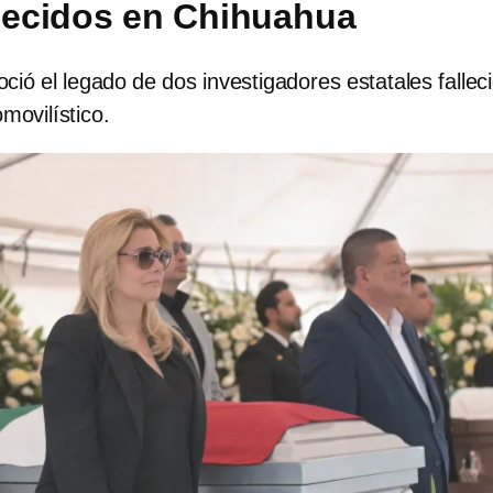
llecidos en Chihuahua
ió el legado de dos investigadores estatales fallec
movilístico.