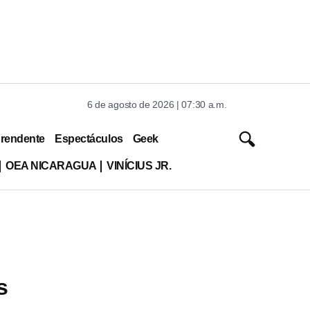
6 de agosto de 2026 | 07:30 a.m.
rendente
Espectáculos
Geek
OEA NICARAGUA
VINÍCIUS JR.
s