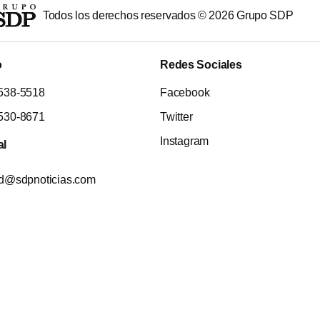
Todos los derechos reservados ©
2026
Grupo SDP
o
Redes Sociales
538-5518
Facebook
530-8671
Twitter
Instagram
al
ad@sdpnoticias.com