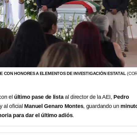
E CON HONORES A ELEMENTOS DE INVESTIGACIÓN ESTATAL
(CO
con el
último pase de lista
al director de la AEI,
Pedro
 y al oficial
Manuel Genaro Montes
, guardando un
minut
oria para dar el último adiós
.