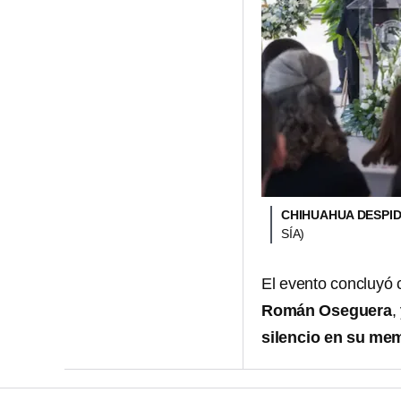
CHIHUAHUA DESPID
SÍA)
El evento concluyó 
Román Oseguera
,
silencio en su mem