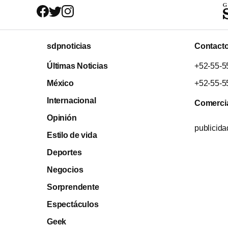
sdpnoticias
Contact
Últimas Noticias
+52-55-5
México
+52-55-5
Internacional
Comerci
Opinión
publicid
Estilo de vida
Deportes
Negocios
Sorprendente
Espectáculos
Geek