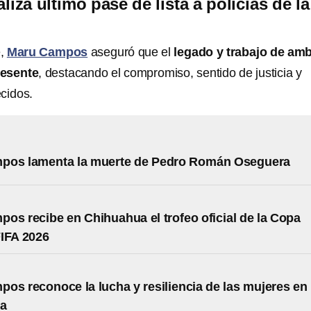
iza último pase de lista a policías de la
e,
Maru Campos
aseguró que el
legado y trabajo de am
resente
, destacando el compromiso, sentido de justicia y
ecidos.
pos lamenta la muerte de Pedro Román Oseguera
os recibe en Chihuahua el trofeo oficial de la Copa
IFA 2026
os reconoce la lucha y resiliencia de las mujeres en
ua