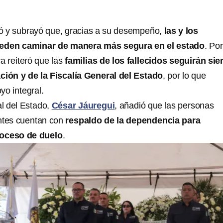
ó y subrayó que, gracias a su desempeño,
las y los
den caminar de manera más segura en el estado
. Por
a reiteró que las
familias de los fallecidos seguirán si
ción y de la Fiscalía General del Estado
, por lo que
yo integral.
al del Estado,
César Jáuregui
, añadió que las personas
entes cuentan con
respaldo de la dependencia para
roceso de duelo
.