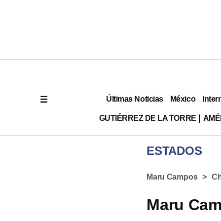
Últimas Noticias
México
Inter
GUTIÉRREZ DE LA TORRE
AMÉ
ESTADOS
Maru Campos
Ch
Maru Cam