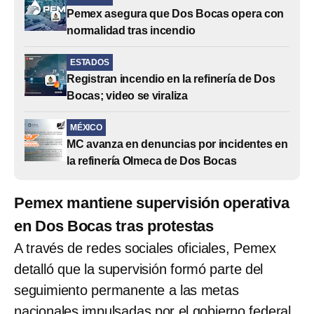
Pemex asegura que Dos Bocas opera con
normalidad tras incendio
ESTADOS
Registran incendio en la refinería de Dos
Bocas; video se viraliza
MÉXICO
MC avanza en denuncias por incidentes en
la refinería Olmeca de Dos Bocas
Pemex mantiene supervisión operativa
en Dos Bocas tras protestas
A través de redes sociales oficiales, Pemex
detalló que la supervisión formó parte del
seguimiento permanente a las metas
nacionales impulsadas por el gobierno federal