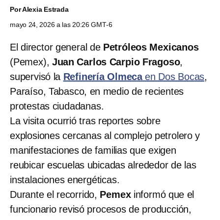
Por
Alexia Estrada
mayo 24, 2026 a las 20:26 GMT-6
El director general de
Petróleos Mexicanos
(Pemex),
Juan Carlos Carpio Fragoso
,
supervisó la
Refinería Olmeca
en Dos Bocas
,
Paraíso, Tabasco, en medio de recientes
protestas ciudadanas.
La visita ocurrió tras reportes sobre
explosiones cercanas al complejo petrolero y
manifestaciones de familias que exigen
reubicar escuelas ubicadas alrededor de las
instalaciones energéticas.
Durante el recorrido,
Pemex
informó que el
funcionario revisó procesos de producción,