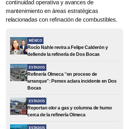
continuidad operativa y avances de
mantenimiento en áreas estratégicas
relacionadas con refinación de combustibles.
MÉXICO
Rocío Nahle revira a Felipe Calderón y
defiende la refinería de Dos Bocas
ESTADOS
Refinería Olmeca “en proceso de
arranque”: Pemex aclara incidente en Dos
Bocas
ESTADOS
Reportan olor a gas y columna de humo
cerca de la refinería Olmeca
ESTADOS