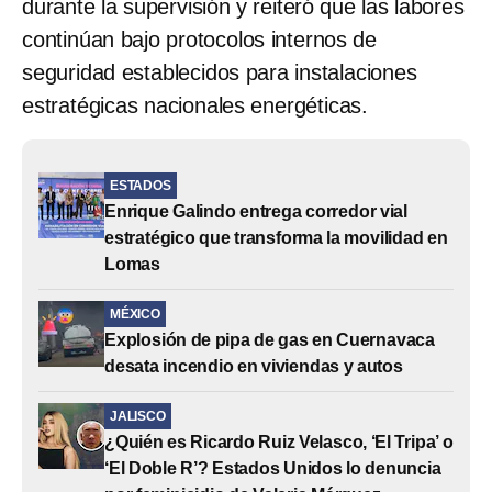
durante la supervisión y reiteró que las labores
continúan bajo protocolos internos de
seguridad establecidos para instalaciones
estratégicas nacionales energéticas.
ESTADOS
Enrique Galindo entrega corredor vial
estratégico que transforma la movilidad en
Lomas
MÉXICO
Explosión de pipa de gas en Cuernavaca
desata incendio en viviendas y autos
JALISCO
¿Quién es Ricardo Ruiz Velasco, ‘El Tripa’ o
‘El Doble R’? Estados Unidos lo denuncia