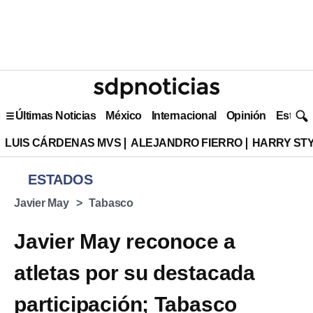
Últimas Noticias
México
Internacional
Opinión
Estilo 
LUIS CÁRDENAS MVS
ALEJANDRO FIERRO
HARRY ST
ESTADOS
Javier May
Tabasco
Javier May reconoce a
atletas por su destacada
participación; Tabasco