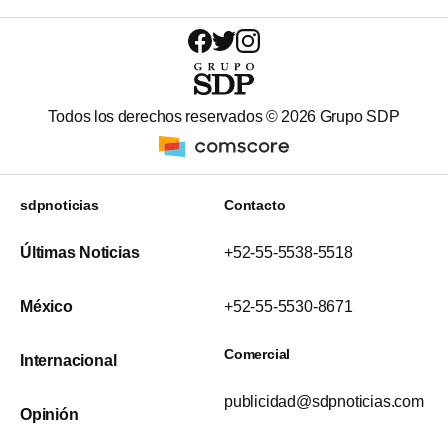
Todos los derechos reservados ©
2026
Grupo SDP
sdpnoticias
Contacto
Últimas Noticias
+52-55-5538-5518
México
+52-55-5530-8671
Comercial
Internacional
publicidad@sdpnoticias.com
Opinión