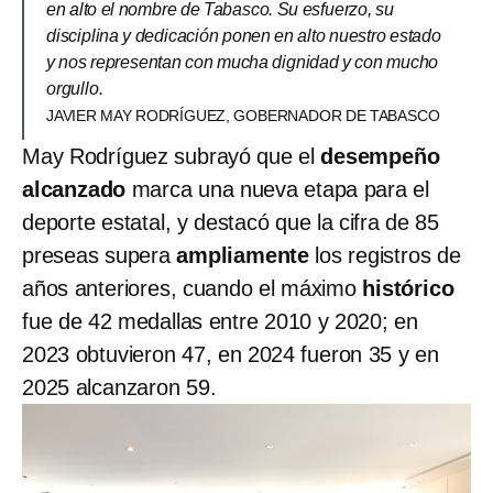
en alto el nombre de Tabasco. Su esfuerzo, su
disciplina y dedicación ponen en alto nuestro estado
y nos representan con mucha dignidad y con mucho
orgullo.
JAVIER MAY RODRÍGUEZ, GOBERNADOR DE TABASCO
May Rodríguez subrayó que el
desempeño
alcanzado
marca una nueva etapa para el
deporte estatal, y destacó que la cifra de 85
preseas supera
ampliamente
los registros de
años anteriores, cuando el máximo
histórico
fue de 42 medallas entre 2010 y 2020; en
2023 obtuvieron 47, en 2024 fueron 35 y en
2025 alcanzaron 59.