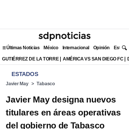
Últimas Noticias
México
Internacional
Opinión
Estilo 
GUTIÉRREZ DE LA TORRE
AMÉRICA VS SAN DIEGO FC
ESTADOS
Javier May
Tabasco
Javier May designa nuevos
titulares en áreas operativas
del gobierno de Tabasco