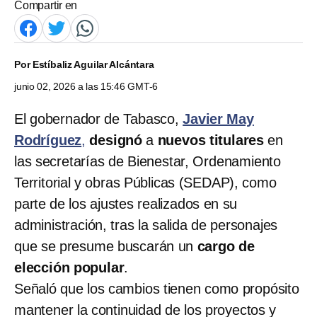
Compartir en
Por
Estíbaliz Aguilar Alcántara
junio 02, 2026 a las 15:46 GMT-6
El gobernador de Tabasco,
Javier May
Rodríguez
,
designó
a
nuevos titulares
en
las secretarías de Bienestar, Ordenamiento
Territorial y obras Públicas (SEDAP), como
parte de los ajustes realizados en su
administración, tras la salida de personajes
que se presume buscarán un
cargo de
elección popular
.
Señaló que los cambios tienen como propósito
mantener la continuidad de los proyectos y