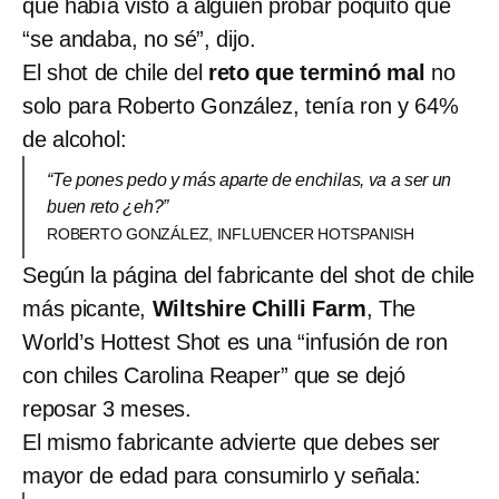
que había visto a alguien probar poquito que
“se andaba, no sé”, dijo.
El shot de chile del
reto que terminó mal
no
solo para Roberto González, tenía ron y 64%
de alcohol:
“Te pones pedo y más aparte de enchilas, va a ser un
buen reto ¿eh?”
ROBERTO GONZÁLEZ, INFLUENCER HOTSPANISH
Según la página del fabricante del shot de chile
más picante,
Wiltshire Chilli Farm
, The
World’s Hottest Shot es una “infusión de ron
con chiles Carolina Reaper” que se dejó
reposar 3 meses.
El mismo fabricante advierte que debes ser
mayor de edad para consumirlo y señala: