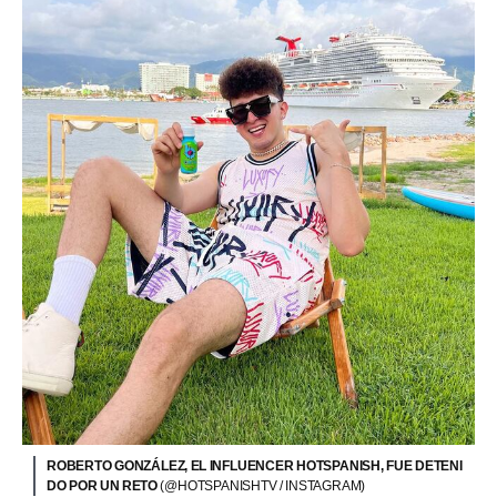
ROBERTO GONZÁLEZ, EL INFLUENCER HOTSPANISH, FUE DETENI
DO POR UN RETO
(@HOTSPANISHTV / INSTAGRAM)