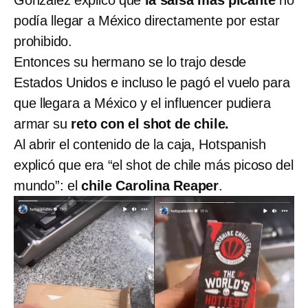
González explicó que
la salsa más picante
no
podía llegar a México directamente por estar
prohibido.
Entonces su hermano se lo trajo desde
Estados Unidos e incluso le pagó el vuelo para
que llegara a México y el influencer pudiera
armar su
reto con el shot de chile.
Al abrir el contenido de la caja, Hotspanish
explicó que era “el shot de chile más picoso del
mundo”: el
chile Carolina Reaper
.