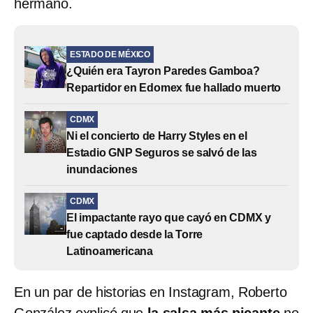
hermano.
ESTADO DE MÉXICO
¿Quién era Tayron Paredes Gamboa?
Repartidor en Edomex fue hallado muerto
CDMX
Ni el concierto de Harry Styles en el
Estadio GNP Seguros se salvó de las
inundaciones
CDMX
El impactante rayo que cayó en CDMX y
fue captado desde la Torre
Latinoamericana
En un par de historias en Instagram, Roberto