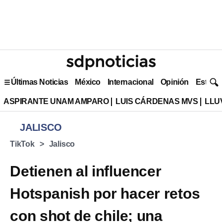
Últimas Noticias
México
Internacional
Opinión
Estilo 
ASPIRANTE UNAM AMPARO
LUIS CÁRDENAS MVS
LLU
JALISCO
TikTok
Jalisco
Detienen al influencer
Hotspanish por hacer retos
con shot de chile; una