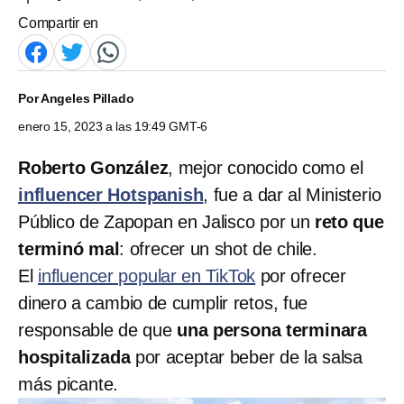
Compartir en
Por
Angeles Pillado
enero 15, 2023 a las 19:49 GMT-6
Roberto González
, mejor conocido como el
influencer Hotspanish
, fue a dar al Ministerio
Público de Zapopan en Jalisco por un
reto que
terminó mal
: ofrecer un shot de chile.
El
influencer popular en TikTok
por ofrecer
dinero a cambio de cumplir retos, fue
responsable de que
una persona terminara
hospitalizada
por aceptar beber de la salsa
más picante.