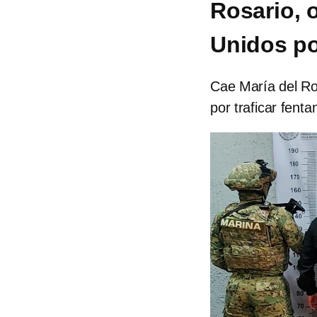
Rosario, 
Unidos po
Cae María del Ro
por traficar fentan