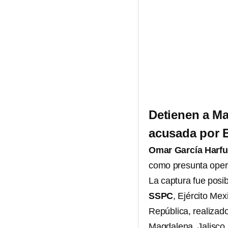
Detienen a Ma
acusada por E
Omar García Harf
como presunta oper
La captura fue posib
SSPC
, Ejército Me
República, realizad
Magdalena, Jalisco.