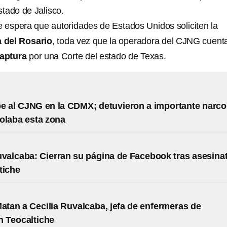
estado de Jalisco.
e espera que autoridades de Estados Unidos soliciten la
a del Rosario
, toda vez que la operadora del CJNG cuent
aptura
por una Corte del estado de Texas.
e al CJNG en la CDMX; detuvieron a importante narco
olaba esta zona
uvalcaba: Cierran su página de Facebook tras asesina
tiche
Matan a Cecilia Ruvalcaba, jefa de enfermeras de
n Teocaltiche