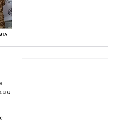
ESTA
e
adora
e