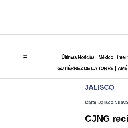
Últimas Noticias
México
Inter
GUTIÉRREZ DE LA TORRE
AMÉ
JALISCO
Cartel Jalisco Nuev
CJNG reci