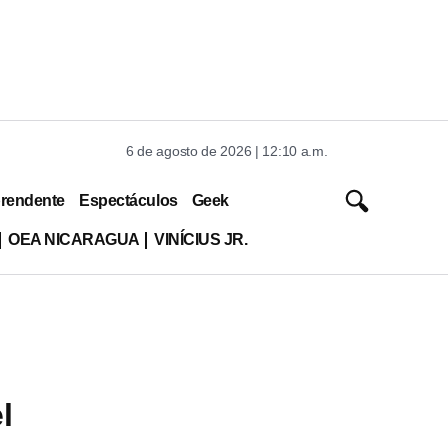
6 de agosto de 2026 | 12:10 a.m.
rendente
Espectáculos
Geek
OEA NICARAGUA
VINÍCIUS JR.
l