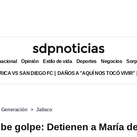
nacional
Opinión
Estilo de vida
Deportes
Negocios
Sorp
RICA VS SAN DIEGO FC
DAÑOS A "AQUÍ NOS TOCÓ VIVIR"
a Generación
Jalisco
be golpe: Detienen a María de