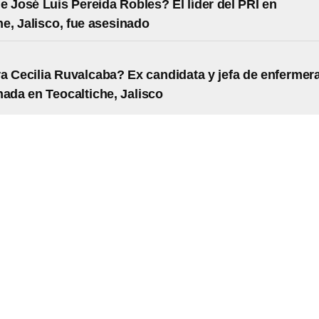
e José Luis Pereida Robles? El líder del PRI en
he, Jalisco, fue asesinado
a Cecilia Ruvalcaba? Ex candidata y jefa de enfermer
nada en Teocaltiche, Jalisco