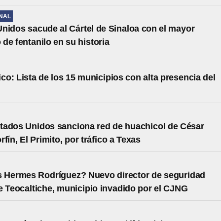
NAL
nidos sacude al Cártel de Sinaloa con el mayor
de fentanilo en su historia
ico: Lista de los 15 municipios con alta presencia del
ados Unidos sanciona red de huachicol de César
fín, El Primito, por tráfico a Texas
s Hermes Rodríguez? Nuevo director de seguridad
e Teocaltiche, municipio invadido por el CJNG