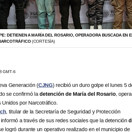
PE: DETIENEN A MARÍA DEL ROSARIO, OPERADORA BUSCADA EN 
 NARCOTRÁFICO
(CORTESÍA)
48 GMT-6
ueva Generación (
CJNG
) recibió un duro golpe el lunes 5 d
o se confirmó la
detención de María del Rosario
, oper
Unidos por Narcotráfico.
uch
, titular de la Secretaría de Seguridad y Protección
, informó a través de sus redes sociales que la detención
d
se logró durante un operativo realizado en el municipio de