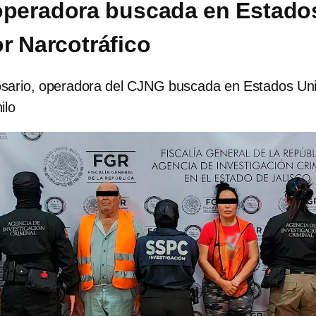
operadora buscada en Estado
r Narcotráfico
sario, operadora del CJNG buscada en Estados Un
ilo