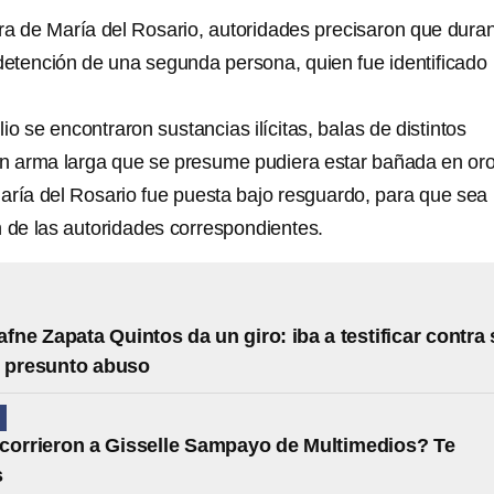
a de María del Rosario, autoridades precisaron que dura
 detención de una segunda persona, quien fue identificado
ilio se encontraron sustancias ilícitas, balas de distintos
un arma larga que se presume pudiera estar bañada en oro
aría del Rosario fue puesta bajo resguardo, para que sea
n de las autoridades correspondientes.
afne Zapata Quintos da un giro: iba a testificar contra
r presunto abuso
N
corrieron a Gisselle Sampayo de Multimedios? Te
s