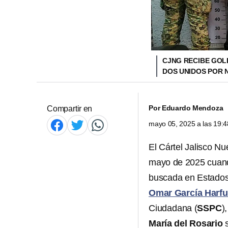
CJNG RECIBE GOL
DOS UNIDOS POR
Por
Eduardo Mendoza
Compartir en
mayo 05, 2025 a las 19:
El Cártel Jalisco N
mayo de 2025 cuand
buscada en Estados 
Omar García Harf
Ciudadana (
SSPC
)
María del Rosario