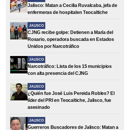
Jalisco: Matan a Cecilia Ruvalcaba, jefa de
enfermeras de hospitalen Teocaltiche
JALISCO
CJNG recibe golpe: Detienen a María del
Rosario, operadora buscada en Estados
Unidos por Narcotráfico
JALISCO
Narcotráfico: Lista de los 15 municipios
con alta presencia del CJNG
JALISCO
¿Quién fue José Luis Pereida Robles? El
líder del PRI en Teocaltiche, Jalisco, fue
asesinado
JALISCO
Guerreros Buscadores de Jalisco: Matan a