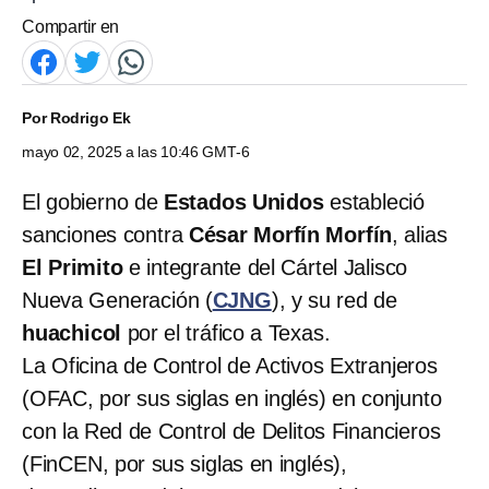
Compartir en
Por
Rodrigo Ek
mayo 02, 2025 a las 10:46 GMT-6
El gobierno de
Estados Unidos
estableció
sanciones contra
César Morfín Morfín
, alias
El Primito
e integrante del Cártel Jalisco
Nueva Generación (
CJNG
), y su red de
huachicol
por el tráfico a Texas.
La Oficina de Control de Activos Extranjeros
(OFAC, por sus siglas en inglés) en conjunto
con la Red de Control de Delitos Financieros
(FinCEN, por sus siglas en inglés),