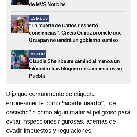
de MVS Noticias
ESTADOS
“La muerte de Carlos despertó
conciencias”: Grecia Quiroz promete que
Uruapan no tendrá un gobierno sumiso
MÉXICO
Claudia Sheinbaum caminó al menos un
kilómetro tras bloqueo de campesinos en
Puebla
Dijo que comúnmente se etiqueta
erróneamente como
“aceite usado”
, “de
desecho” o como
algún material peligroso
para
evitar inspecciones rigurosas, además de
evadir impuestos y regulaciones.