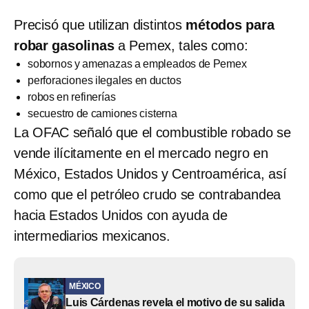
Precisó que utilizan distintos
métodos
para
robar gasolinas
a Pemex, tales como:
sobornos y amenazas a empleados de Pemex
perforaciones ilegales en ductos
robos en refinerías
secuestro de camiones cisterna
La OFAC señaló que el combustible robado se
vende ilícitamente en el mercado negro en
México, Estados Unidos y Centroamérica, así
como que el petróleo crudo se contrabandea
hacia Estados Unidos con ayuda de
intermediarios mexicanos.
MÉXICO
Luis Cárdenas revela el motivo de su salida