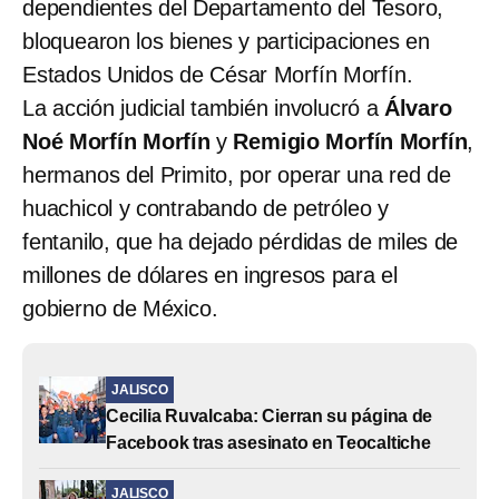
dependientes del Departamento del Tesoro,
bloquearon los bienes y participaciones en
Estados Unidos de César Morfín Morfín.
La acción judicial también involucró a
Álvaro
Noé Morfín Morfín
y
Remigio Morfín Morfín
,
hermanos del Primito, por operar una red de
huachicol y contrabando de petróleo y
fentanilo, que ha dejado pérdidas de miles de
millones de dólares en ingresos para el
gobierno de México.
JALISCO
Cecilia Ruvalcaba: Cierran su página de
Facebook tras asesinato en Teocaltiche
JALISCO