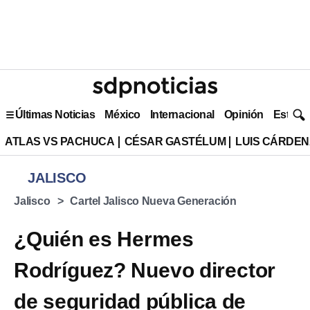
Últimas Noticias
México
Internacional
Opinión
Estilo 
ATLAS VS PACHUCA
CÉSAR GASTÉLUM
LUIS CÁRDEN
JALISCO
Jalisco
Cartel Jalisco Nueva Generación
¿Quién es Hermes
Rodríguez? Nuevo director
de seguridad pública de