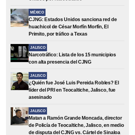
MÉXICO
CJNG: Estados Unidos sanciona red de
huachicol de César Morfín Morfín, El
Primito, por tráfico a Texas
JALISCO
Narcotráfico: Lista de los 15 municipios
con alta presencia del CJNG
JALISCO
¿Quién fue José Luis Pereida Robles? El
líder del PRI en Teocaltiche, Jalisco, fue
asesinado
JALISCO
Matan a Ramón Grande Moncada, director
de Policía de Teocaltiche, Jalisco, en medio
de disputa del CJNG vs. Cártel de Sinaloa