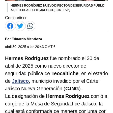
HERMES RODRÍGUEZ, NUEVO DIRECTOR DE SEGURIDAD PÚBLIC
A DE TEOCALTICHE, JALISCO
(CORTESÍA)
Compartir en
Por
Eduardo Mendoza
abril 30, 2025 a las 20:43 GMT-6
Hermes Rodríguez
fue nombrado el 30 de
abril de 2025 como nuevo director de
seguridad pública de
Teocaltiche
, en el estado
de
Jalisco
, municipio invadido por el Cártel
Jalisco Nueva Generación (
CJNG
).
La designación de
Hermes Rodríguez
corrió a
cargo de la Mesa de Seguridad de Jalisco, la
cual está conformada de manera conjunta por