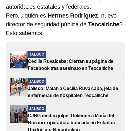
autoridades estatales y federales.
Pero, ¿quién es
Hermes Rodríguez
, nuevo
director de seguridad pública de
Teocaltiche
?
Esto sabemos.
JALISCO
Cecilia Ruvalcaba: Cierran su página de
Facebook tras asesinato en Teocaltiche
JALISCO
Jalisco: Matan a Cecilia Ruvalcaba, jefa de
enfermeras de hospitalen Teocaltiche
JALISCO
CJNG recibe golpe: Detienen a María del
Rosario, operadora buscada en Estados
Unidos por Narcotráfico