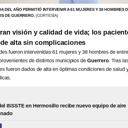
A DEL AÑO PERMITIÓ INTERVENIR A 61 MUJERES Y 38 HOMBRES D
IOS DE GUERRERO.
(CORTESÍA)
ran visión y calidad de vida; los pacient
de alta sin complicaciones
ades fueron intervenidas 61 mujeres y 38 hombres de entr
provenientes de distintos municipios de
Guerrero
. Tras la
tes fueron dados de alta en óptimas condiciones de salud y
icas.
del ISSSTE en Hermosillo recibe nuevo equipo de aire
onado
N