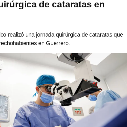
uirúrgica de cataratas en
o realizó una jornada quirúrgica de cataratas que
erechohabientes en Guerrero.