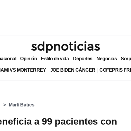
nacional
Opinión
Estilo de vida
Deportes
Negocios
Sorp
MIAMI VS MONTERREY
JOE BIDEN CÁNCER
COFEPRIS FR
E
Martí Batres
neficia a 99 pacientes con