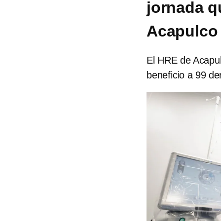
jornada q
Acapulco
El HRE de Acapulc
beneficio a 99 d