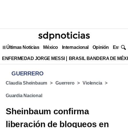
Últimas Noticias
México
Internacional
Opinión
Estilo 
ENFERMEDAD JORGE MESSI
BRASIL BANDERA DE MÉX
GUERRERO
Claudia Sheinbaum
Guerrero
Violencia
Guardia Nacional
Sheinbaum confirma
liberación de bloqueos en