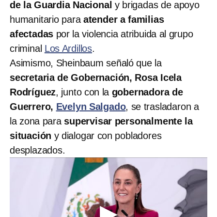
de la Guardia Nacional
y brigadas de apoyo
humanitario para
atender a familias
afectadas
por la violencia atribuida al grupo
criminal
Los Ardillos
.
Asimismo, Sheinbaum señaló que la
secretaria de Gobernación, Rosa Icela
Rodríguez
, junto con la
gobernadora de
Guerrero,
Evelyn Salgado
, se trasladaron a
la zona para
supervisar personalmente la
situación
y dialogar con pobladores
desplazados.