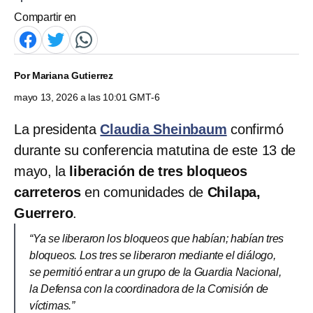
Compartir en
Por
Mariana Gutierrez
mayo 13, 2026 a las 10:01 GMT-6
La presidenta
Claudia Sheinbaum
confirmó
durante su conferencia matutina de este 13 de
mayo, la
liberación de tres bloqueos
carreteros
en comunidades de
Chilapa,
Guerrero
.
“Ya se liberaron los bloqueos que habían; habían tres
bloqueos. Los tres se liberaron mediante el diálogo,
se permitió entrar a un grupo de la Guardia Nacional,
la Defensa con la coordinadora de la Comisión de
víctimas.”