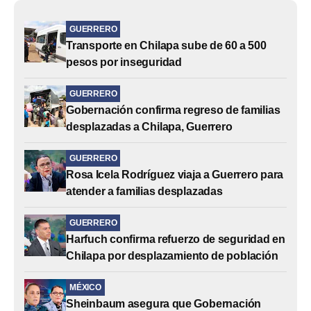
GUERRERO
Transporte en Chilapa sube de 60 a 500
pesos por inseguridad
GUERRERO
Gobernación confirma regreso de familias
desplazadas a Chilapa, Guerrero
GUERRERO
Rosa Icela Rodríguez viaja a Guerrero para
atender a familias desplazadas
GUERRERO
Harfuch confirma refuerzo de seguridad en
Chilapa por desplazamiento de población
MÉXICO
Sheinbaum asegura que Gobernación