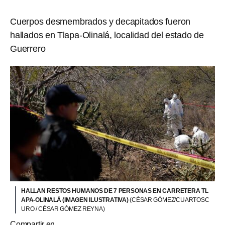
Cuerpos desmembrados y decapitados fueron
hallados en Tlapa-Olinalá, localidad del estado de
Guerrero
HALLAN RESTOS HUMANOS DE 7 PERSONAS EN CARRETERA TL
APA-OLINALÁ (IMAGEN ILUSTRATIVA)
(CÉSAR GÓMEZ/CUARTOSC
URO / CÉSAR GÓMEZ REYNA)
Compartir en