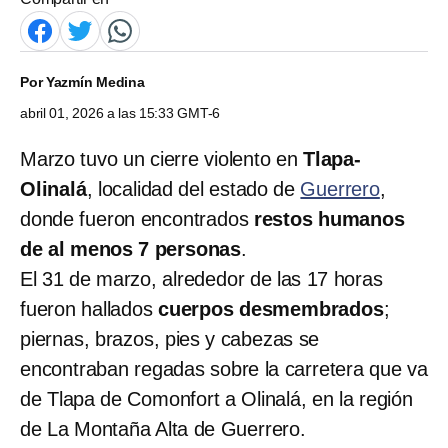
Por
Yazmín Medina
abril 01, 2026 a las 15:33 GMT-6
Marzo tuvo un cierre violento en
Tlapa-
Olinalá
, localidad del estado de
Guerrero
,
donde fueron encontrados
restos humanos
de al menos 7 personas
.
El 31 de marzo, alrededor de las 17 horas
fueron hallados
cuerpos desmembrados
;
piernas, brazos, pies y cabezas se
encontraban regadas sobre la carretera que va
de Tlapa de Comonfort a Olinalá, en la región
de La Montaña Alta de Guerrero.