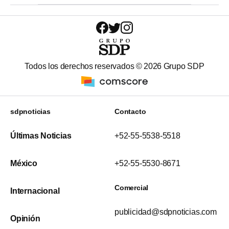
Todos los derechos reservados ©
2026
Grupo SDP
sdpnoticias
Contacto
Últimas Noticias
+52-55-5538-5518
México
+52-55-5530-8671
Comercial
Internacional
publicidad@sdpnoticias.com
Opinión