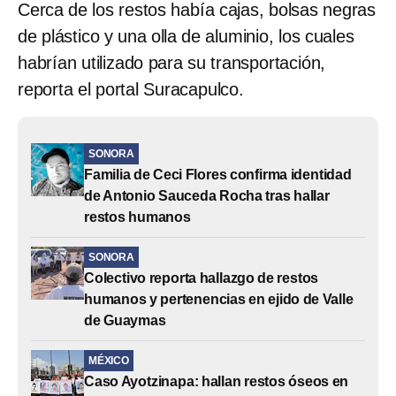
Cerca de los restos había cajas, bolsas negras
de plástico y una olla de aluminio, los cuales
habrían utilizado para su transportación,
reporta el portal Suracapulco.
SONORA
Familia de Ceci Flores confirma identidad
de Antonio Sauceda Rocha tras hallar
restos humanos
SONORA
Colectivo reporta hallazgo de restos
humanos y pertenencias en ejido de Valle
de Guaymas
MÉXICO
Caso Ayotzinapa: hallan restos óseos en