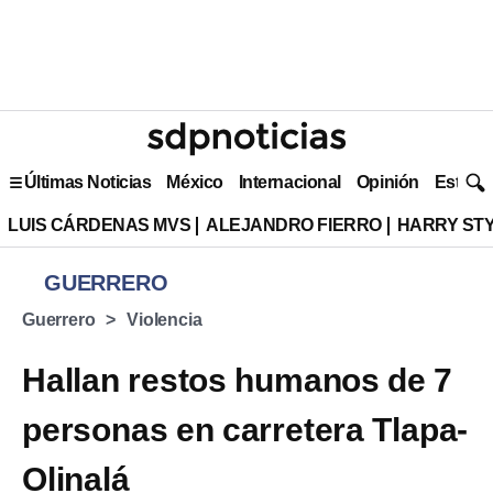
Últimas Noticias
México
Internacional
Opinión
Estilo 
LUIS CÁRDENAS MVS
ALEJANDRO FIERRO
HARRY ST
GUERRERO
Guerrero
Violencia
Hallan restos humanos de 7
personas en carretera Tlapa-
Olinalá