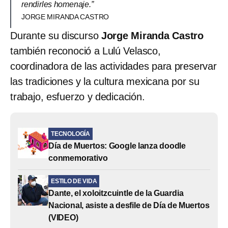
rendirles homenaje.”
JORGE MIRANDA CASTRO
Durante su discurso
Jorge Miranda Castro
también reconoció a Lulú Velasco,
coordinadora de las actividades para preservar
las tradiciones y la cultura mexicana por su
trabajo, esfuerzo y dedicación.
TECNOLOGÍA
Día de Muertos: Google lanza doodle
conmemorativo
ESTILO DE VIDA
Dante, el xoloitzcuintle de la Guardia
Nacional, asiste a desfile de Día de Muertos
(VIDEO)