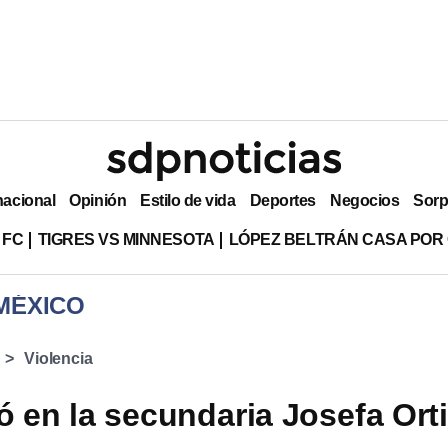
nacional
Opinión
Estilo de vida
Deportes
Negocios
Sorp
 FC
TIGRES VS MINNESOTA
LÓPEZ BELTRÁN CASA POR
MÉXICO
Violencia
 en la secundaria Josefa Ort