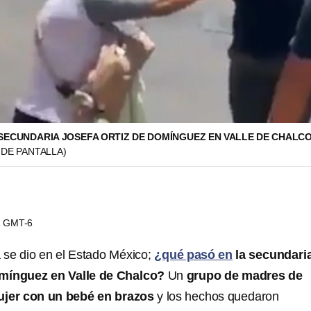
 SECUNDARIA JOSEFA ORTIZ DE DOMÍNGUEZ EN VALLE DE CHALC
 DE PANTALLA)
02 GMT-6
a se dio en el Estado México;
¿qué pasó en
la secundari
omínguez en Valle de Chalco?
Un
grupo de madres de
ujer con un bebé en brazos
y los hechos quedaron