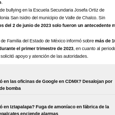
o
.
 de bullying en la Escuela Secundaria Josefa Ortiz de
onia San Isidro del municipio de Valle de Chalco. Sin
s del 2 de junio de 2023 solo fueron un antecedente 
 de Familia del Estado de México informó sobre
más de 1
durante el primer trimestre de 2023
, en cuanto al period
solicitó apoyo y atención de las autoridades.
 en las oficinas de Google en CDMX? Desalojan por
 de bomba
 en Iztapalapa? Fuga de amoníaco en fábrica de la
epalcates enciende alarmas