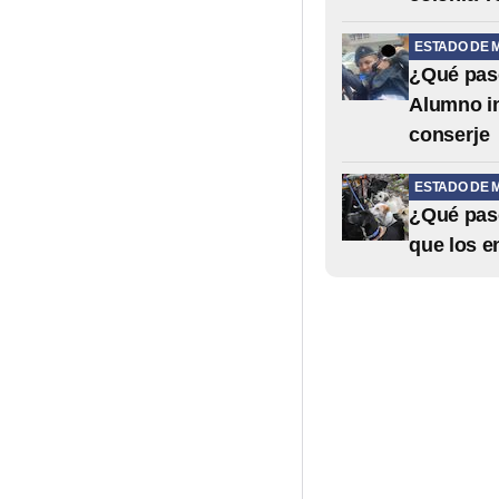
ESTADO DE 
¿Qué pas
Alumno in
conserje
ESTADO DE 
¿Qué pasó
que los 