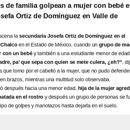
 de familia golpean a mujer con bebé 
sefa Ortiz de Domínguez en Valle de
scena la
secundaria Josefa Ortiz de Domínguez en el
 Chalco
en el Estado de México, cuando un
grupo de ma
r con un bebé
y también a una estudiante menor de edad
adre, pa’ que sepa con quien se mete culera, ¿eh?”
, di
s que tomo por el cabelló a la mujer, que no pudo defende
 en brazos, mientras una multitud solo observaba.
igió después hacia una menor edad,
hija de la mujer agred
patada en el rostro
y después un grupo de personas se f
tipo de golpes y manotazos hasta dejarla en el suelo.