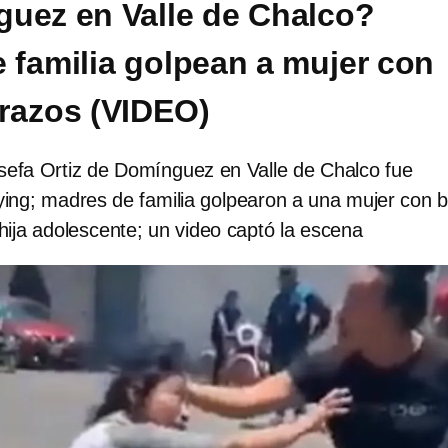
uez en Valle de Chalco?
 familia golpean a mujer con
razos (VIDEO)
sefa Ortiz de Domínguez en Valle de Chalco fue
lying; madres de familia golpearon a una mujer con 
hija adolescente; un video captó la escena