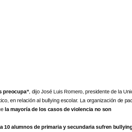
s preocupa”
, dijo José Luis Romero, presidente de la Un
co, en relación al bullying escolar. La organización de pa
que
la mayoría de los casos de violencia no son
a 10 alumnos de primaria y secundaria sufren bullyin