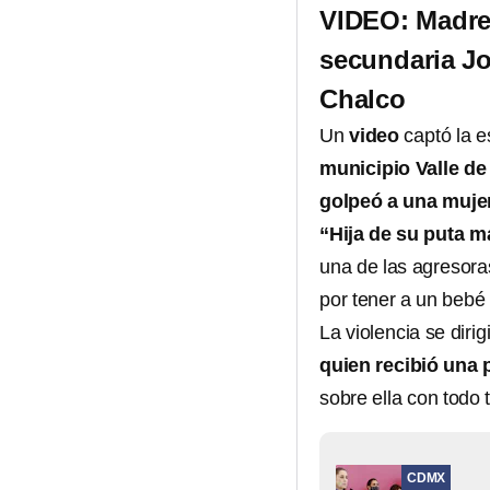
VIDEO: Madres
secundaria Jo
Chalco
Un
video
captó la e
municipio Valle de
golpeó a una muje
“Hija de su puta m
una de las agresora
por tener a un bebé
La violencia se dir
quien recibió una 
sobre ella con todo 
CDMX