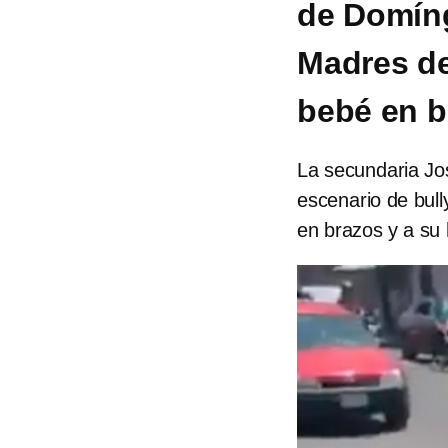
de Domíng
Madres de
bebé en b
La secundaria Jo
escenario de bul
en brazos y a su 