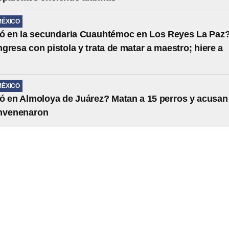
MÉXICO
ó en la secundaria Cuauhtémoc en Los Reyes La Paz
gresa con pistola y trata de matar a maestro; hiere a
MÉXICO
 en Almoloya de Juárez? Matan a 15 perros y acusan
envenenaron