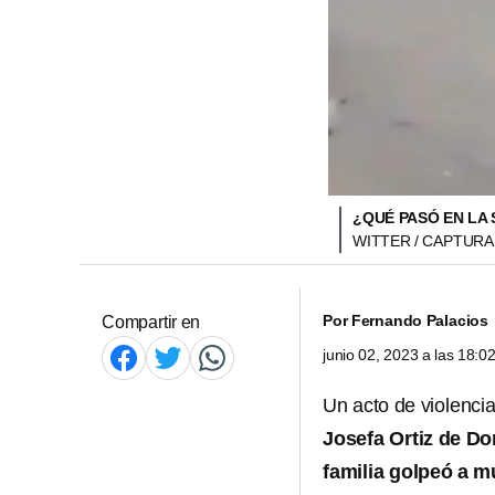
¿QUÉ PASÓ EN LA
WITTER / CAPTURA
Por
Fernando Palacios
Compartir en
junio 02, 2023 a las 18:
Un acto de violenci
Josefa Ortiz de D
familia golpeó a m