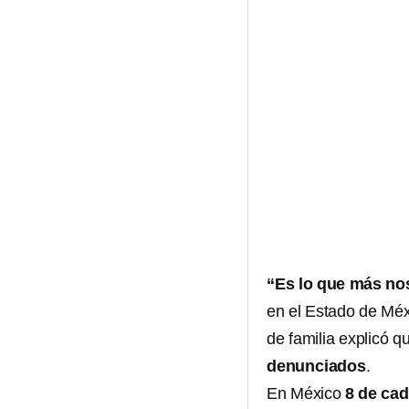
“Es lo que más no
en el Estado de Méxi
de familia explicó 
denunciados
.
En México
8 de cad