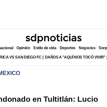
nacional
Opinión
Estilo de vida
Deportes
Negocios
Sorp
RICA VS SAN DIEGO FC
DAÑOS A "AQUÍ NOS TOCÓ VIVIR"
MÉXICO
donado en Tultitlán: Lucio