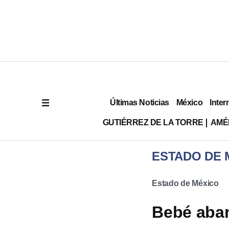
Últimas Noticias
México
Inter
GUTIÉRREZ DE LA TORRE
AMÉ
ESTADO DE 
Estado de México
Bebé aban