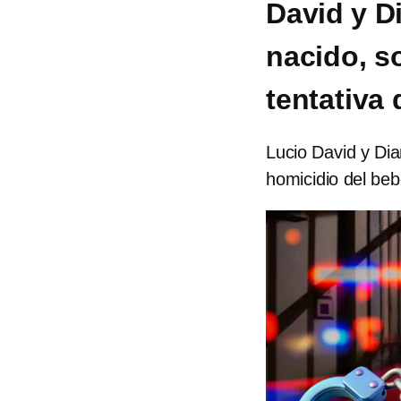
David y Di
nacido, s
tentativa
Lucio David y Dia
homicidio del beb