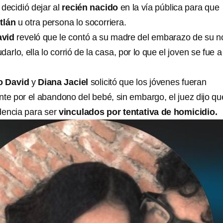
 decidió dejar al
recién nacido
en la vía pública para que
itlán
u otra persona lo socorriera.
avid
reveló que le contó a su madre del embarazo de su n
arlo, ella lo corrió de la casa, por lo que el joven se fue a 
o David
y
Diana Jaciel
solicitó que los jóvenes fueran
te por el abandono del bebé, sin embargo, el juez dijo qu
idencia para ser
vinculados por tentativa de homicidio.