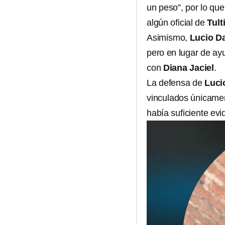
un peso”, por lo que
algún oficial de
Tult
Asimismo,
Lucio D
pero en lugar de ayud
con
Diana Jaciel
.
La defensa de
Luci
vinculados únicamen
había suficiente ev