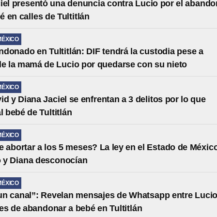
iel presentó una denuncia contra Lucio por el aband
 en calles de Tultitlán
MÉXICO
donado en Tultitlán: DIF tendrá la custodia pese a
de la mamá de Lucio por quedarse con su nieto
MÉXICO
id y Diana Jaciel se enfrentan a 3 delitos por lo que
l bebé de Tultitlán
MÉXICO
 abortar a los 5 meses? La ley en el Estado de Méxic
o y Diana desconocían
MÉXICO
 un canal”: Revelan mensajes de Whatsapp entre Lucio
es de abandonar a bebé en Tultitlán