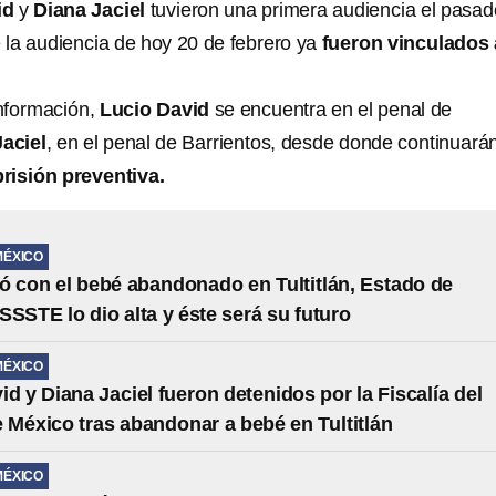
id
y
Diana Jaciel
tuvieron una primera audiencia el pasad
e la audiencia de hoy 20 de febrero ya
fueron vinculados 
nformación,
Lucio David
se encuentra en el penal de
aciel
, en el penal de Barrientos, desde donde continuará
prisión preventiva.
MÉXICO
 con el bebé abandonado en Tultitlán, Estado de
SSSTE lo dio alta y éste será su futuro
MÉXICO
id y Diana Jaciel fueron detenidos por la Fiscalía del
 México tras abandonar a bebé en Tultitlán
MÉXICO