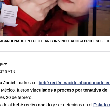
 ABANDONADO EN TULTITLÁN SON VINCULADOS A PROCESO.
(ED
quez
5:27 GMT-6
a Jaciel
, padres del
bebé recién nacido abandonado e
e México, fueron
vinculados a proceso por tentativa de
es 20 de febrero.
nado al
bebé recién nacido
y ser detenidos en el
Estado 