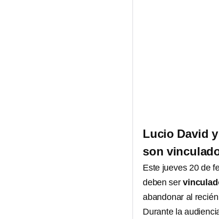
Lucio David y
son vinculado
Este jueves 20 de f
deben ser
vinculad
abandonar al recién
Durante la audienci