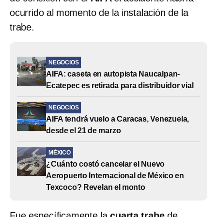
ocurrido al momento de la instalación de la
trabe.
NEGOCIOS
AIFA: caseta en autopista Naucalpan-
Ecatepec es retirada para distribuidor vial
NEGOCIOS
AIFA tendrá vuelo a Caracas, Venezuela,
desde el 21 de marzo
MÉXICO
¿Cuánto costó cancelar el Nuevo
Aeropuerto Internacional de México en
Texcoco? Revelan el monto
Fue específicamente la
cuarta trabe
de