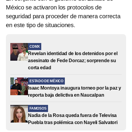
México se activaron los protocolos de
seguridad para proceder de manera correcta
en este tipo de situaciones.
CDMX
Revelan identidad de los detenidos por el
asesinato de Fede Dorcaz; sorprende su
corta edad
ESTADO DE MÉXICO
Isaac Montoya inaugura torneo por la paz y
reporta baja delictiva en Naucalpan
FAMOSOS
Nadia de la Rosa queda fuera de Televisa
Puebla tras polémica con Nayeli Salvatori