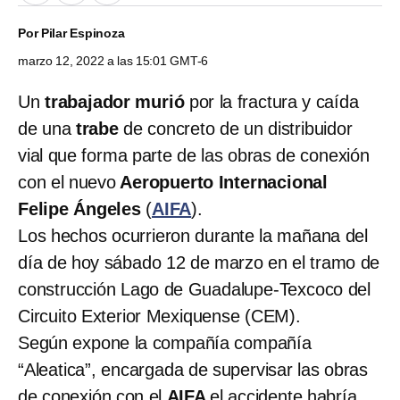
Por
Pilar Espinoza
marzo 12, 2022 a las 15:01 GMT-6
Un
trabajador murió
por la fractura y caída
de una
trabe
de concreto de un distribuidor
vial que forma parte de las obras de conexión
con el nuevo
Aeropuerto Internacional
Felipe Ángeles
(
AIFA
).
Los hechos ocurrieron durante la mañana del
día de hoy sábado 12 de marzo en el tramo de
construcción Lago de Guadalupe-Texcoco del
Circuito Exterior Mexiquense (CEM).
Según expone la compañía compañía
“Aleatica”, encargada de supervisar las obras
de conexión con el
AIFA
el accidente habría