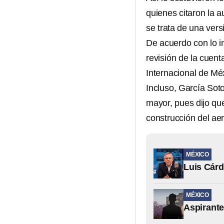
quienes citaron la a
se trata de una vers
De acuerdo con lo i
revisión de la cuent
Internacional de Mé
Incluso, García Soto
mayor, pues dijo qu
construcción del ae
MÉXICO
Luis Cárd
MÉXICO
Aspirante