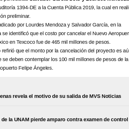
uditoría 1394-DE a la Cuenta Pública 2019, la cual en real
ión preliminar.
ndicado por Lourdes Mendoza y Salvador García, en la
a se identificó que el costo por cancelar el Nuevo Aeropuer
xico en Texcoco fue de 465 mil millones de pesos.
 refirió que el monto por la cancelación del proyecto es a
e se deben contemplar los 100 mil millones de pesos de la
ropuerto Felipe Ángeles.
enas revela el motivo de su salida de MVS Noticias
 de la UNAM pierde amparo contra examen de control