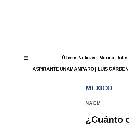
Últimas Noticias
México
Inter
ASPIRANTE UNAM AMPARO
LUIS CÁRDEN
MÉXICO
NAICM
¿Cuánto c