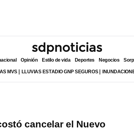
nacional
Opinión
Estilo de vida
Deportes
Negocios
Sorp
AS MVS
LLUVIAS ESTADIO GNP SEGUROS
INUNDACION
ostó cancelar el Nuevo