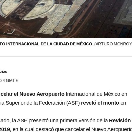
O INTERNACIONAL DE LA CIUDAD DE MÉXICO.
(ARTURO MONROY 
cias
0:34 GMT-6
celar el Nuevo Aeropuerto
Internacional de México en
oria Superior de la Federación (ASF)
reveló el monto
en
asado, la ASF presentó una primera versión de la
Revisión
2019
, en la cual destacó que cancelar el Nuevo Aeropuert