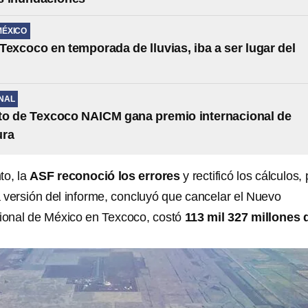
MÉXICO
 Texcoco en temporada de lluvias, iba a ser lugar del
NAL
to de Texcoco NAICM gana premio internacional de
ura
to, la
ASF reconoció los errores
y rectificó los cálculos, 
a versión del informe, concluyó que cancelar el Nuevo
ional de México en Texcoco, costó
113 mil 327 millones 