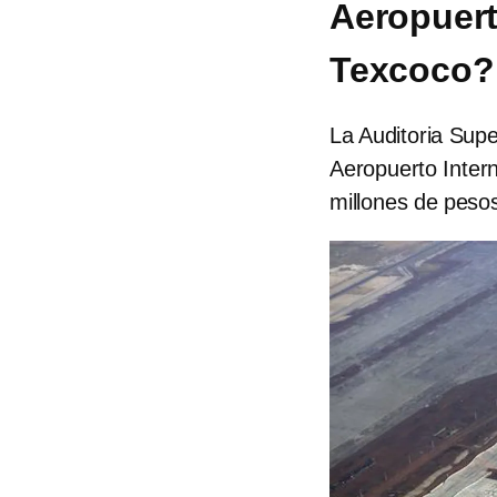
Aeropuert
Texcoco?
La Auditoria Supe
Aeropuerto Inter
millones de peso