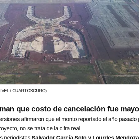
UIVEL / CUARTOSCURO)
rman que costo de cancelación fue mayo
 versiones afirmaron que el monto reportado el año pasado 
oyecto, no se trata de la cifra real.
os periodistas
Salvador García Soto y Lourdes Mendoza