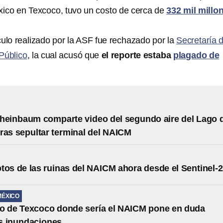
xico en Texcoco, tuvo un costo de cerca de
332 mil millo
culo realizado por la ASF fue rechazado por la
Secretaría 
Público
, la cual acusó que
el reporte estaba
plagado de
heinbaum comparte video del segundo aire del Lago 
ras sepultar terminal del NAICM
tos de las ruinas del NAICM ahora desde el Sentinel-2
MÉXICO
o de Texcoco donde sería el NAICM pone en duda
s inundaciones