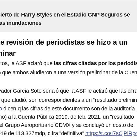
cierto de Harry Styles en el Estadio GNP Seguros se
las inundaciones
e revisión de periodistas se hizo a un
minar
tos, la ASF aclaró que
las cifras citadas por los periodi
a que ambos aludieron a una versión preliminar de la Cue
ador García Soto señaló que la ASF le aclaró que las cifr
que aludió, son correspondientes a un “resultado prelimin
o
dicen q las cifras de este documento son de la auditoría
 a la Cuenta Pública 2019, de feb. 2021, un "resultado
ó el Grupo Aeroportuario CDMX y se concluyó un costo de
19 de 113,327mdp, cifra "definitiva"
https://t.co/I7sCjPiRp