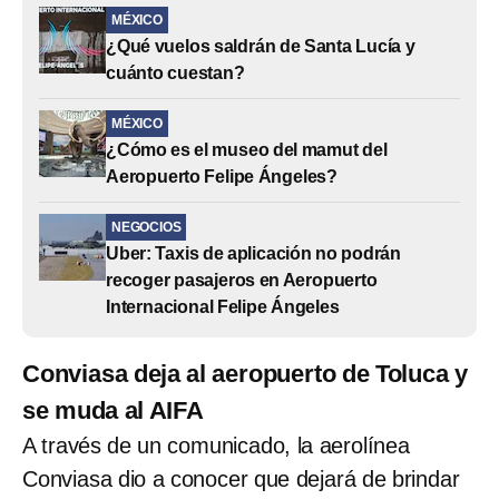
MÉXICO
¿Qué vuelos saldrán de Santa Lucía y
cuánto cuestan?
MÉXICO
¿Cómo es el museo del mamut del
Aeropuerto Felipe Ángeles?
NEGOCIOS
Uber: Taxis de aplicación no podrán
recoger pasajeros en Aeropuerto
Internacional Felipe Ángeles
Conviasa deja al aeropuerto de Toluca y
se muda al AIFA
A través de un comunicado, la aerolínea
Conviasa dio a conocer que dejará de brindar