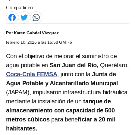
Compartir en
Por
Karen Gabriel Vázquez
febrero 10, 2026 a las 15:58 GMT-6
Con el objetivo de mejorar el suministro de
agua potable en
San Juan del Río,
Querétaro,
Coca-Cola FEMSA
, junto con la
Junta de
Agua Potable y Alcantarillado Municipal
(JAPAM), impulsaron infraestructura hidráulica
mediante la instalación de un
tanque de
almacenamiento con capacidad de 500
metros cúbicos
para bene
ficiar a 20 mil
habitantes.