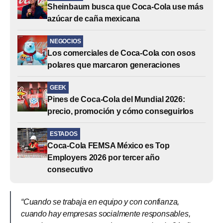
Sheinbaum busca que Coca-Cola use más
azúcar de caña mexicana
NEGOCIOS
Los comerciales de Coca-Cola con osos
polares que marcaron generaciones
GEEK
Pines de Coca-Cola del Mundial 2026:
precio, promoción y cómo conseguirlos
ESTADOS
Coca-Cola FEMSA México es Top
Employers 2026 por tercer año
consecutivo
“Cuando se trabaja en equipo y con confianza,
cuando hay empresas socialmente responsables,