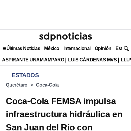
Últimas Noticias
México
Internacional
Opinión
Estilo 
ASPIRANTE UNAM AMPARO
LUIS CÁRDENAS MVS
LLU
ESTADOS
Querétaro
Coca-Cola
Coca-Cola FEMSA impulsa
infraestructura hidráulica en
San Juan del Río con