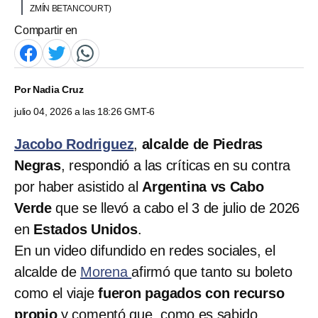
ZMÍN BETANCOURT)
Compartir en
Por
Nadia Cruz
julio 04, 2026 a las 18:26 GMT-6
Jacobo Rodriguez
,
alcalde de Piedras
Negras
, respondió a las críticas en su contra
por haber asistido al
Argentina vs Cabo
Verde
que se llevó a cabo el 3 de julio de 2026
en
Estados Unidos
.
En un video difundido en redes sociales, el
alcalde de
Morena
afirmó que tanto su boleto
como el viaje
fueron pagados con recurso
propio
y comentó que, como es sabido,