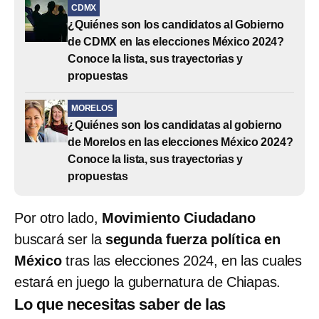
CDMX
¿Quiénes son los candidatos al Gobierno
de CDMX en las elecciones México 2024?
Conoce la lista, sus trayectorias y
propuestas
MORELOS
¿Quiénes son los candidatas al gobierno
de Morelos en las elecciones México 2024?
Conoce la lista, sus trayectorias y
propuestas
Por otro lado,
Movimiento Ciudadano
buscará ser la
segunda fuerza política en
México
tras las elecciones 2024, en las cuales
estará en juego la gubernatura de Chiapas.
Lo que necesitas saber de las