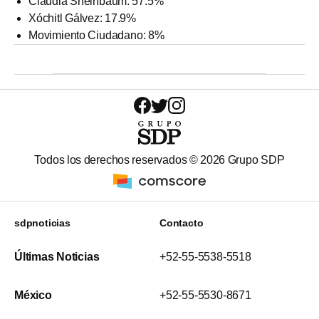
Claudia Sheinbaum: 57.5%
Xóchitl Gálvez: 17.9%
Movimiento Ciudadano: 8%
Todos los derechos reservados ©
2026
Grupo SDP
sdpnoticias
Contacto
Últimas Noticias
+52-55-5538-5518
México
+52-55-5530-8671