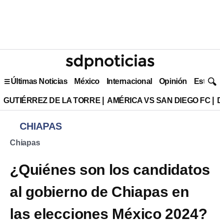
Últimas Noticias
México
Internacional
Opinión
Estilo 
GUTIÉRREZ DE LA TORRE
AMÉRICA VS SAN DIEGO FC
CHIAPAS
Chiapas
¿Quiénes son los candidatos
al gobierno de Chiapas en
las elecciones México 2024?