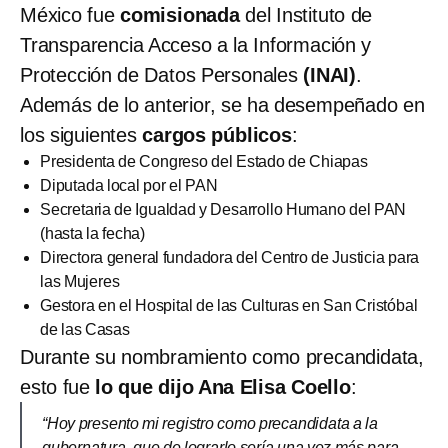
México fue
comisionada
del Instituto de
Transparencia Acceso a la Información y
Protección de Datos Personales
(INAI)
.
Además de lo anterior, se ha desempeñado en
los siguientes
cargos públicos
:
Presidenta de Congreso del Estado de Chiapas
Diputada local por el PAN
Secretaria de Igualdad y Desarrollo Humano del PAN
(hasta la fecha)
Directora general fundadora del Centro de Justicia para
las Mujeres
Gestora en el Hospital de las Culturas en San Cristóbal
de las Casas
Durante su nombramiento como precandidata,
esto fue
lo que dijo Ana Elisa Coello
:
“Hoy presento mi registro como precandidata a la
gubernatura, que de lograrlo sería una vez más para