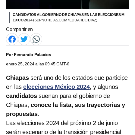
CANDIDATOS AL GOBIERNO DE CHIAPAS EN LAS ELECCIONES M
ÉXICO 2024
(SDPNOTICIAS.COM / EDUARDO DÍAZ)
Compartir en
Por
Fernando Palacios
enero 25, 2024 a las 09:45 GMT-6
Chiapas
será uno de los estados que participe
en las
elecciones México 2024
, y algunos
candidatos
suenan para el gobierno de
Chiapas;
conoce la lista, sus trayectorias y
propuestas
.
Las elecciones 2024 del próximo 2 de junio
serán escenario de la transición presidencial