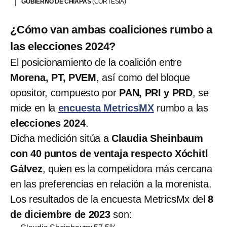
GOBIERNO DE CHIAPAS
(CORTESÍA)
¿Cómo van ambas coaliciones rumbo a
las elecciones 2024?
El posicionamiento de la coalición entre
Morena, PT, PVEM
, así como del bloque
opositor, compuesto por
PAN, PRI y PRD
,
se
mide en la
encuesta MetricsMX
rumbo a las
elecciones 2024
.
Dicha medición sitúa a
Claudia Sheinbaum
con 40 puntos de ventaja respecto Xóchitl
Gálvez
, quien es la competidora más cercana
en las preferencias en relación a la morenista.
Los resultados de la encuesta MetricsMx del
8
de diciembre de 2023
son: