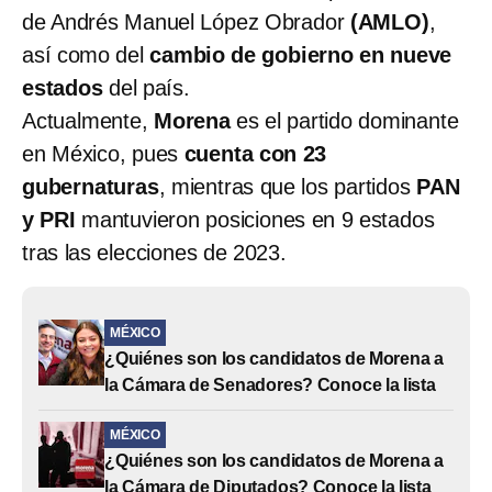
de Andrés Manuel López Obrador
(AMLO)
,
así como del
cambio de gobierno en nueve
estados
del país.
Actualmente,
Morena
es el partido dominante
en México, pues
cuenta con 23
gubernaturas
, mientras que los partidos
PAN
y PRI
mantuvieron posiciones en 9 estados
tras las elecciones de 2023.
MÉXICO
¿Quiénes son los candidatos de Morena a
la Cámara de Senadores? Conoce la lista
MÉXICO
¿Quiénes son los candidatos de Morena a
la Cámara de Diputados? Conoce la lista