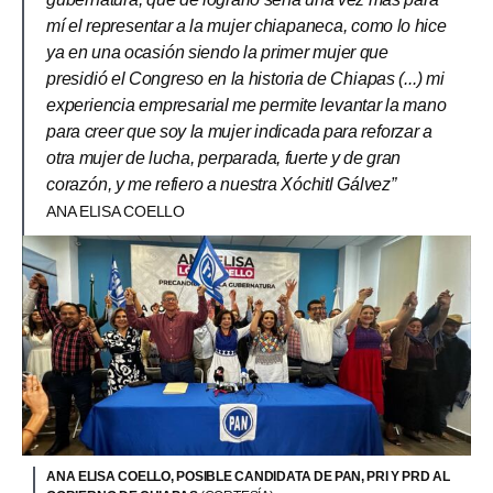
mí el representar a la mujer chiapaneca, como lo hice
ya en una ocasión siendo la primer mujer que
presidió el Congreso en la historia de Chiapas (...) mi
experiencia empresarial me permite levantar la mano
para creer que soy la mujer indicada para reforzar a
otra mujer de lucha, perparada, fuerte y de gran
corazón, y me refiero a nuestra Xóchitl Gálvez”
ANA ELISA COELLO
ANA ELISA COELLO, POSIBLE CANDIDATA DE PAN, PRI Y PRD AL