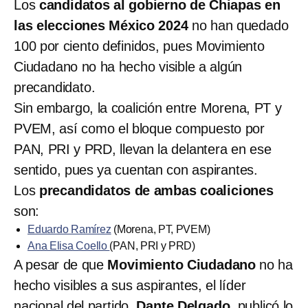
Los
candidatos al gobierno de Chiapas en
las elecciones México 2024
no han quedado
100 por ciento definidos, pues Movimiento
Ciudadano no ha hecho visible a algún
precandidato.
Sin embargo, la coalición entre Morena, PT y
PVEM, así como el bloque compuesto por
PAN, PRI y PRD, llevan la delantera en ese
sentido, pues ya cuentan con aspirantes.
Los
precandidatos de ambas coaliciones
son:
Eduardo Ramírez
(Morena, PT, PVEM)
Ana Elisa Coello
(PAN, PRI y PRD)
A pesar de que
Movimiento Ciudadano
no ha
hecho visibles a sus aspirantes, el líder
nacional del partido,
Dante Delgado
, publicó lo