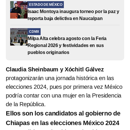
ESTADO DE MÉXICO
Isaac Montoya inaugura torneo por la paz y
reporta baja delictiva en Naucalpan
CDMX
Milpa Alta celebra agosto con la Feria
Regional 2026 y festividades en sus
pueblos originarios
Claudia Sheinbaum y Xóchitl Gálvez
protagonizarán una jornada histórica en las
elecciones 2024, pues por primera vez México
podría contar con una mujer en la Presidencia
de la República.
Ellos son los candidatos al gobierno de
Chiapas en las elecciones México 2024