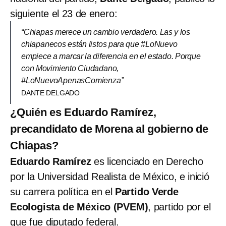
siguiente el 23 de enero:
“Chiapas merece un cambio verdadero. Las y los
chiapanecos están listos para que #LoNuevo
empiece a marcar la diferencia en el estado. Porque
con Movimiento Ciudadano,
#LoNuevoApenasComienza”
DANTE DELGADO
¿Quién es Eduardo Ramírez,
precandidato de Morena al gobierno de
Chiapas?
Eduardo Ramírez
es licenciado en Derecho
por la Universidad Realista de México, e inició
su carrera política en el
Partido Verde
Ecologista de México (PVEM)
, partido por el
que fue diputado federal.