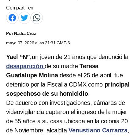
Compartir en
Por
Nadia Cruz
mayo 07, 2026 a las 21:31 GMT-6
Yael “N”,
un joven de 21 años que denunció la
desaparición
de su madre
Teresa
Guadalupe Molina
desde el 25 de abril, fue
detenido por la Fiscalía CDMX como
principal
sospechoso de su homicidio
.
De acuerdo con investigaciones, cámaras de
videovigilancia captaron el ingreso de la mujer
de 55 años a su casa ubicada en la colonia 20
de Noviembre, alcaldía
Venustiano Carranza
,