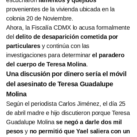
escucharon
lamentos y quejidos
provenientes de la vivienda ubicada en la
colonia 20 de Noviembre.
Ahora, la Fiscalía CDMX lo acusa formalmente
del
delito de desaparición cometida por
particulares
y continúa con las
investigaciones para determinar
el paradero
del cuerpo de Teresa Molina
.
Una discusión por dinero sería el móvil
del asesinato de Teresa Guadalupe
Molina
Según el periodista Carlos Jiménez, el día 25
de abril madre e hijo discutieron porque Teresa
Guadalupe Molina
se negó a darle dos mil
pesos
y
no permitió que Yael saliera con un