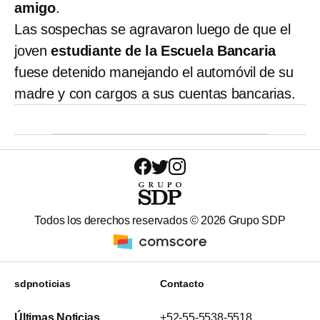
amigo
.
Las sospechas se agravaron luego de que el
joven
estudiante de la Escuela Bancaria
fuese detenido manejando el automóvil de su
madre y con cargos a sus cuentas bancarias.
Todos los derechos reservados ©
2026
Grupo SDP
sdpnoticias
Contacto
Últimas Noticias
+52-55-5538-5518