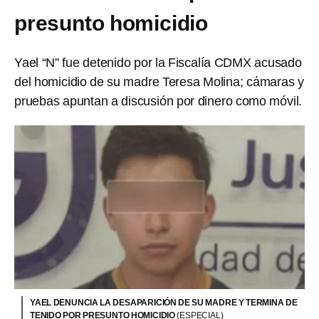
presunto homicidio
Yael “N” fue detenido por la Fiscalía CDMX acusado
del homicidio de su madre Teresa Molina; cámaras y
pruebas apuntan a discusión por dinero como móvil.
YAEL DENUNCIA LA DESAPARICIÓN DE SU MADRE Y TERMINA DE
TENIDO POR PRESUNTO HOMICIDIO
(ESPECIAL)