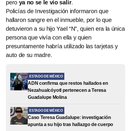
pero
ya no se le vio salir
.
Policías de Investigación informaron que
hallaron sangre en el inmueble, por lo que
detuvieron a su hijo Yael “N”, quien era la única
persona que vivía con ella y quien
presuntamente habría utilizado las tarjetas y
auto de su madre.
ESTADO DE MÉXICO
ADN confirma que restos hallados en
Nezahualcóyotl pertenecen a Teresa
Guadalupe Molina
ESTADO DE MÉXICO
Caso Teresa Guadalupe: investigación
apunta a su hijo tras hallazgo de cuerpo