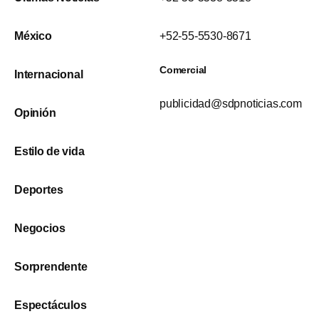
México
+52-55-5530-8671
Comercial
Internacional
publicidad@sdpnoticias.com
Opinión
Estilo de vida
Deportes
Negocios
Sorprendente
Espectáculos