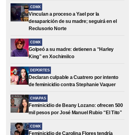
CDMX
Vinculan a proceso a Yael por la
desaparición de su madre; seguirá en el
Reclusorio Norte
CDMX
Golpeó a su madre: detienen a “Harley
King” en Xochimilco
DEPORTES
Declaran culpable a Cuatrero por intento
de feminicidio contra Stephanie Vaquer
CHIAPAS
Feminicidio de Beany Lozano: ofrecen 500
mil pesos por José Manuel Rubio “El Tito”
CDMX
Feminicidio de Carolina Flores tendría