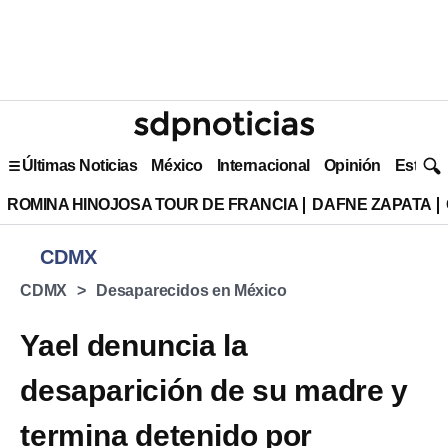
Últimas Noticias
México
Internacional
Opinión
Estilo 
ROMINA HINOJOSA TOUR DE FRANCIA
DAFNE ZAPATA
CDMX
CDMX
Desaparecidos en México
Yael denuncia la
desaparición de su madre y
termina detenido por