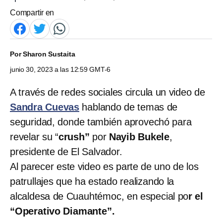
Compartir en
Por
Sharon Sustaita
junio 30, 2023 a las 12:59 GMT-6
A través de redes sociales circula un video de
Sandra Cuevas
hablando de temas de
seguridad, donde también aprovechó para
revelar su “
crush”
por
Nayib Bukele
,
presidente de El Salvador.
Al parecer este video es parte de uno de los
patrullajes que ha estado realizando la
alcaldesa de Cuauhtémoc, en especial po
r el
“Operativo Diamante”.