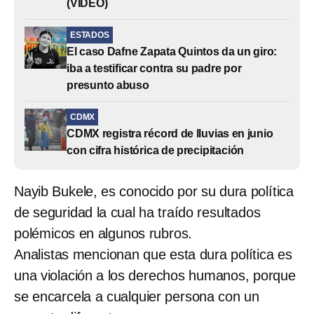
(VIDEO)
ESTADOS
El caso Dafne Zapata Quintos da un giro:
iba a testificar contra su padre por
presunto abuso
CDMX
CDMX registra récord de lluvias en junio
con cifra histórica de precipitación
Nayib Bukele, es conocido por su dura política
de seguridad la cual ha traído resultados
polémicos en algunos rubros.
Analistas mencionan que esta dura política es
una violación a los derechos humanos, porque
se encarcela a cualquier persona con un