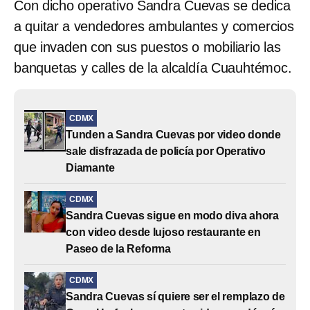
Con dicho operativo Sandra Cuevas se dedica
a quitar a vendedores ambulantes y comercios
que invaden con sus puestos o mobiliario las
banquetas y calles de la alcaldía Cuauhtémoc.
CDMX
Tunden a Sandra Cuevas por video donde
sale disfrazada de policía por Operativo
Diamante
CDMX
Sandra Cuevas sigue en modo diva ahora
con video desde lujoso restaurante en
Paseo de la Reforma
CDMX
Sandra Cuevas sí quiere ser el remplazo de