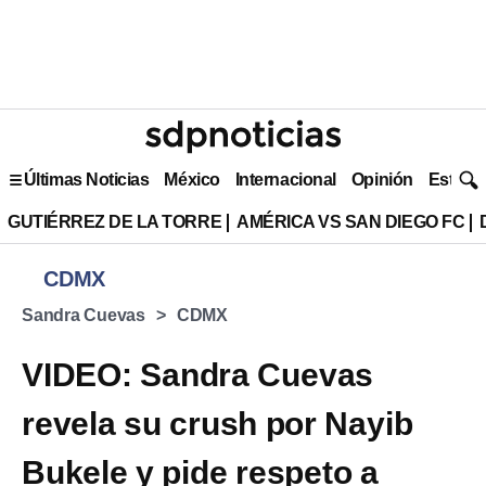
Últimas Noticias
México
Internacional
Opinión
Estilo 
GUTIÉRREZ DE LA TORRE
AMÉRICA VS SAN DIEGO FC
CDMX
Sandra Cuevas
CDMX
VIDEO: Sandra Cuevas
revela su crush por Nayib
Bukele y pide respeto a