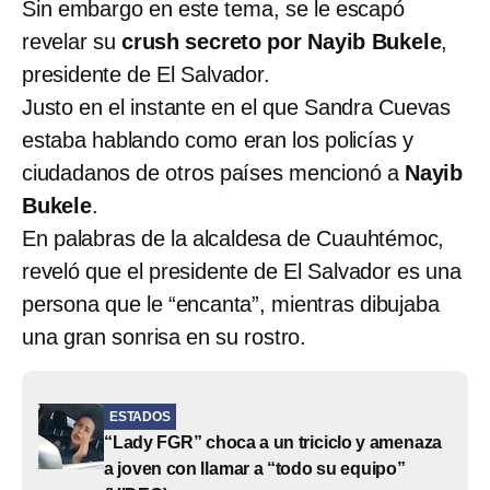
Sin embargo en este tema, se le escapó
revelar su
crush secreto por Nayib Bukele
,
presidente de El Salvador.
Justo en el instante en el que Sandra Cuevas
estaba hablando como eran los policías y
ciudadanos de otros países mencionó a
Nayib
Bukele
.
En palabras de la alcaldesa de Cuauhtémoc,
reveló que el presidente de El Salvador es una
persona que le “encanta”, mientras dibujaba
una gran sonrisa en su rostro.
ESTADOS
“Lady FGR” choca a un triciclo y amenaza
a joven con llamar a “todo su equipo”