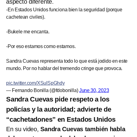
aspecto diferente.
-En Estados Unidos funciona bien la seguridad (porque
cachetean civiles).
-Bukele me encanta.
-Por eso estamos como estamos.
Sandra Cuevas representa todo lo que está jodido en este
mundo. Por no hablar del tremendo cringe que provoca.
pic.twitter.com/XSuISpGhdy
— Fernando Bonilla (@fdobonilla)
June 30, 2023
Sandra Cuevas pide respeto a los
policías y la autoridad; advierte de
“cachetadones” en Estados Unidos
En su video,
Sandra Cuevas también habla