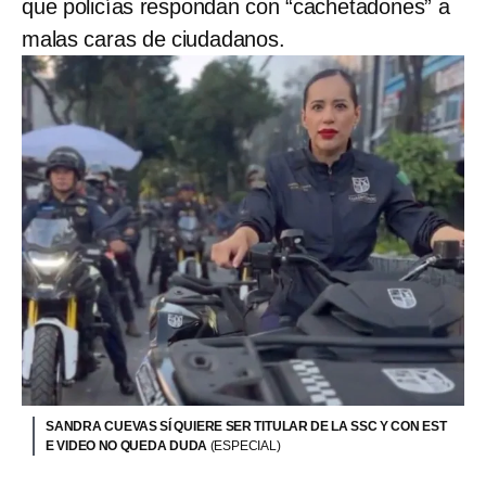
que policías respondan con “cachetadones” a
malas caras de ciudadanos.
SANDRA CUEVAS SÍ QUIERE SER TITULAR DE LA SSC Y CON EST
E VIDEO NO QUEDA DUDA
(ESPECIAL)