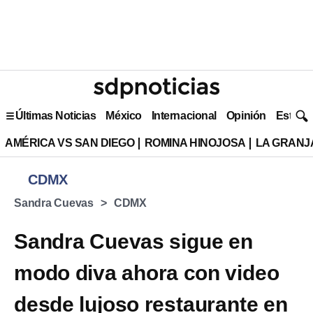
Últimas Noticias
México
Internacional
Opinión
Estilo 
AMÉRICA VS SAN DIEGO
ROMINA HINOJOSA
LA GRANJA
CDMX
Sandra Cuevas
CDMX
Sandra Cuevas sigue en
modo diva ahora con video
desde lujoso restaurante en