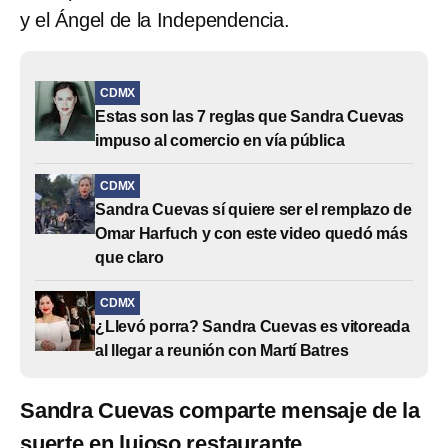
y el Ángel de la Independencia.
CDMX
Estas son las 7 reglas que Sandra Cuevas
impuso al comercio en vía pública
CDMX
Sandra Cuevas sí quiere ser el remplazo de
Omar Harfuch y con este video quedó más
que claro
CDMX
¿Llevó porra? Sandra Cuevas es vitoreada
al llegar a reunión con Martí Batres
Sandra Cuevas comparte mensaje de la
suerte en lujoso restaurante