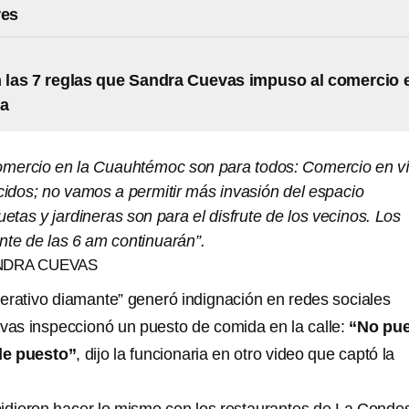
res
 las 7 reglas que Sandra Cuevas impuso al comercio 
ca
comercio en la Cuauhtémoc son para todos: Comercio en v
cidos; no vamos a permitir más invasión del espacio
uetas y jardineras son para el disfrute de los vecinos. Los
nte de las 6 am continuarán”.
NDRA CUEVAS
erativo diamante” generó indignación en redes sociales
as inspeccionó un puesto de comida en la calle:
“No pu
de puesto”
, dijo la funcionaria en otro video que captó la