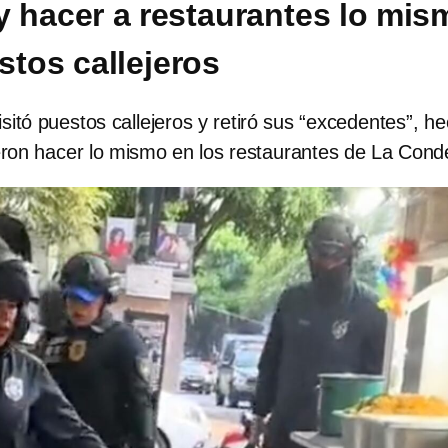
 hacer a restaurantes lo mis
stos callejeros
itó puestos callejeros y retiró sus “excedentes”, h
ieron hacer lo mismo en los restaurantes de La Con