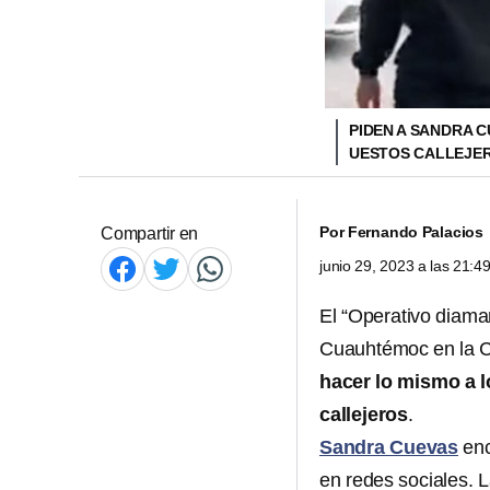
PIDEN A SANDRA 
UESTOS CALLEJE
Por
Fernando Palacios
Compartir en
junio 29, 2023 a las 21:
El “Operativo diama
Cuauhtémoc en la 
hacer lo mismo a l
callejeros
.
Sandra Cuevas
enc
en redes sociales. 