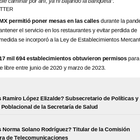
le caminar por ahí, ya ni bajando la banqueta”.
ITTER
X permitió poner mesas en las calles
durante la pand
tener el servicio en los restaurantes y evitar perdida de
medida se incorporó a la Ley de Establecimientos Mercant
17 mil 694 establecimientos obtuvieron permisos
para
re libre entre junio de 2020 y marzo de 2023.
 Ramiro López Elizalde? Subsecretario de Políticas y
 Poblacional de la Secretaría de Salud
 Norma Solano Rodríguez? Titular de la Comisión
ra de Telecomunicaciones