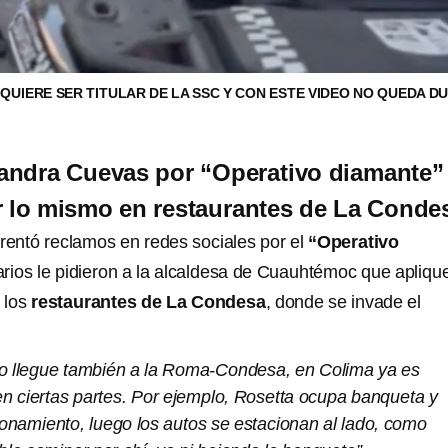
 QUIERE SER TITULAR DE LA SSC Y CON ESTE VIDEO NO QUEDA D
andra Cuevas por “Operativo diamante”
r lo mismo en restaurantes de La Conde
rentó reclamos en redes sociales por el
“Operativo
arios le pidieron a la alcaldesa de Cuauhtémoc que aplique
 los
restaurantes de La Condesa
, donde se invade el
ivo llegue también a la Roma-Condesa, en Colima ya es
en ciertas partes. Por ejemplo, Rosetta ocupa banqueta y
ionamiento, luego los autos se estacionan al lado, como