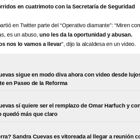
rridos en cuatrimoto con la Secretaría de Seguridad
artió en Twitter parte del “Operativo diamante”: “Miren co
ras, es un abuso,
uno les da la oportunidad y abusan.
s nos lo vamos a llevar
”, dijo la alcaldesa en un video.
evas sigue en modo diva ahora con video desde lujo
te en Paseo de la Reforma
evas sí quiere ser el remplazo de Omar Harfuch y co
o quedó más que claro
rra? Sandra Cuevas es vitoreada al llegar a reunión c