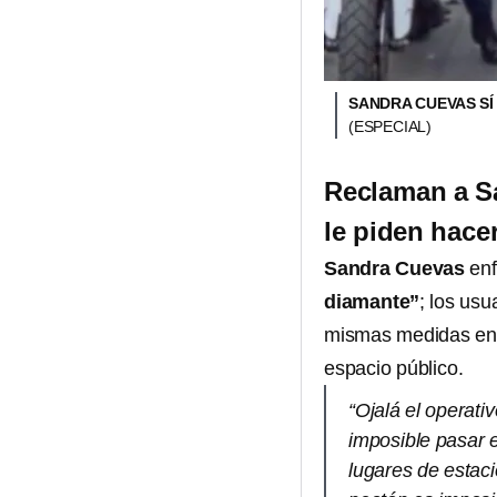
SANDRA CUEVAS SÍ
(ESPECIAL)
Reclaman a S
le piden hace
Sandra Cuevas
enf
diamante”
; los usu
mismas medidas en
espacio público.
“Ojalá el operat
imposible pasar 
lugares de estac