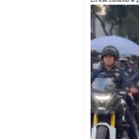
En ese contexto le 