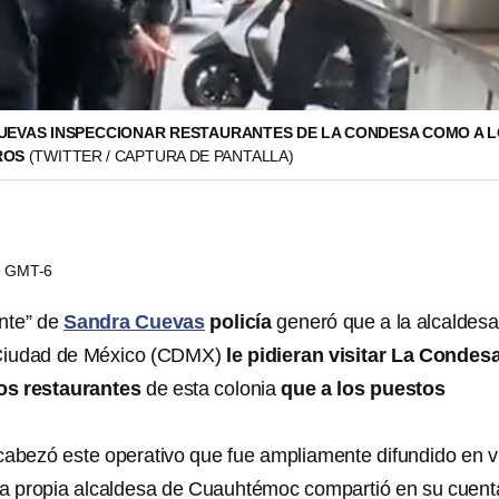
CUEVAS INSPECCIONAR RESTAURANTES DE LA CONDESA COMO A L
ROS
(TWITTER / CAPTURA DE PANTALLA)
49 GMT-6
nte” de
Sandra Cuevas
policía
generó que a la alcaldesa
Ciudad de México (CDMX)
le pidieran visitar La Condesa
os restaurantes
de esta colonia
que a los puestos
abezó este operativo que fue ampliamente difundido en v
La propia alcaldesa de Cuauhtémoc compartió en su cuent