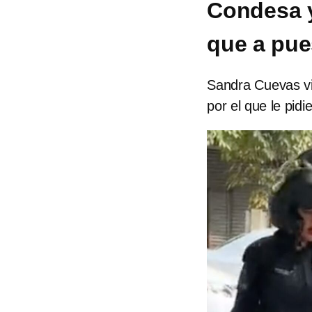
Condesa y
que a pue
Sandra Cuevas vis
por el que le pid