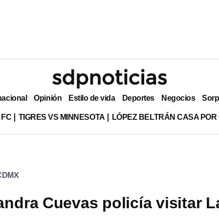
nacional
Opinión
Estilo de vida
Deportes
Negocios
Sorp
 FC
TIGRES VS MINNESOTA
LÓPEZ BELTRÁN CASA POR
CDMX
andra Cuevas policía visitar L