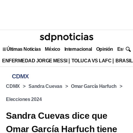
Últimas Noticias
México
Internacional
Opinión
Estilo 
ENFERMEDAD JORGE MESSI
TOLUCA VS LAFC
BRASIL
CDMX
CDMX
Sandra Cuevas
Omar García Harfuch
Elecciones 2024
Sandra Cuevas dice que
Omar García Harfuch tiene