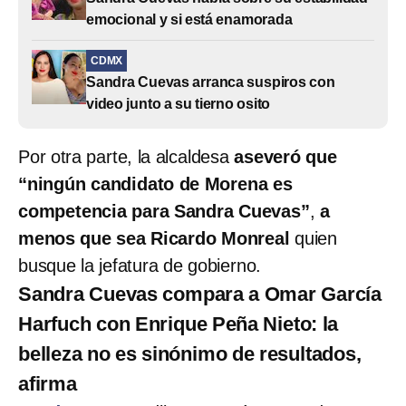
emocional y si está enamorada
CDMX
Sandra Cuevas arranca suspiros con
video junto a su tierno osito
Por otra parte, la alcaldesa
aseveró que
“ningún candidato de Morena es
competencia para Sandra Cuevas”
,
a
menos que sea Ricardo Monreal
quien
busque la jefatura de gobierno.
Sandra Cuevas compara a Omar García
Harfuch con Enrique Peña Nieto: la
belleza no es sinónimo de resultados,
afirma