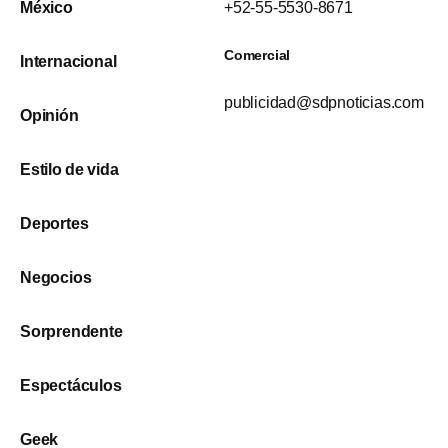
México
+52-55-5530-8671
Comercial
Internacional
publicidad@sdpnoticias.com
Opinión
Estilo de vida
Deportes
Negocios
Sorprendente
Espectáculos
Geek