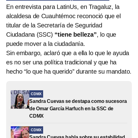
En entrevista para LatinUs, en Tragaluz, la
alcaldesa de Cuauhtémoc reconoció que el
titular de la Secretaría de Seguridad
Ciudadana (SSC)
“tiene belleza”
, lo que
puede mover a la ciudadanía.
Sin embargo, aclaró que a ella lo que le ayuda
es no ser una política tradicional y que ha
hecho “lo que ha querido” durante su mandato.
CDMX
Sandra Cuevas se destapa como sucesora
de Omar García Harfuch en la SSC de
CDMX
CDMX
Sandra Cuevas habla sobre su estabilidad