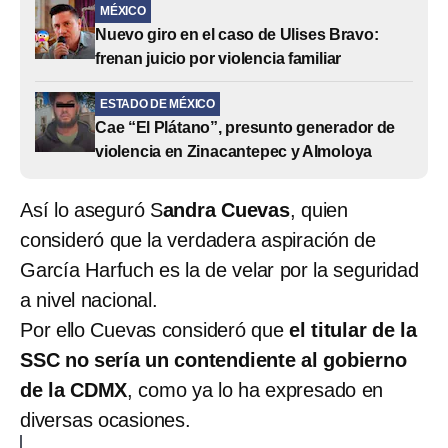
MÉXICO
Nuevo giro en el caso de Ulises Bravo:
frenan juicio por violencia familiar
ESTADO DE MÉXICO
Cae “El Plátano”, presunto generador de
violencia en Zinacantepec y Almoloya
Así lo aseguró S
andra Cuevas
, quien
consideró que la verdadera aspiración de
García Harfuch es la de velar por la seguridad
a nivel nacional.
Por ello Cuevas consideró que
el titular de la
SSC no sería un contendiente al gobierno
de la CDMX
, como ya lo ha expresado en
diversas ocasiones.