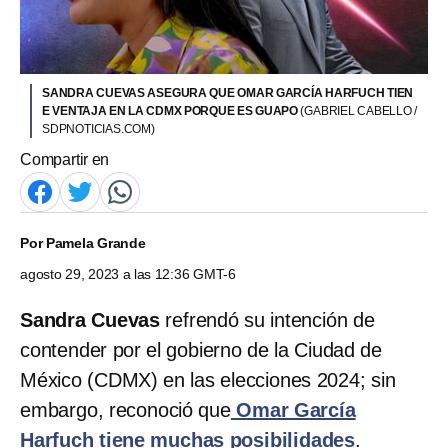
SANDRA CUEVAS ASEGURA QUE OMAR GARCÍA HARFUCH TIEN
E VENTAJA EN LA CDMX PORQUE ES GUAPO
(GABRIEL CABELLO /
SDPNOTICIAS.COM)
Compartir en
Por
Pamela Grande
agosto 29, 2023 a las 12:36 GMT-6
Sandra Cuevas
refrendó su intención de
contender por el gobierno de la Ciudad de
México (CDMX) en las elecciones 2024; sin
embargo, reconoció que
Omar García
Harfuch tiene muchas posibilidades
.