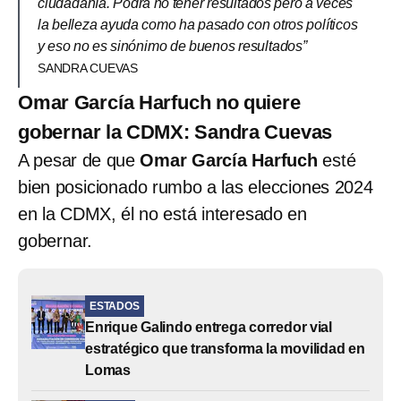
ciudadanía. Podrá no tener resultados pero a veces
la belleza ayuda como ha pasado con otros políticos
y eso no es sinónimo de buenos resultados”
SANDRA CUEVAS
Omar García Harfuch no quiere
gobernar la CDMX: Sandra Cuevas
A pesar de que
Omar García Harfuch
esté
bien posicionado rumbo a las elecciones 2024
en la CDMX, él no está interesado en
gobernar.
ESTADOS
Enrique Galindo entrega corredor vial
estratégico que transforma la movilidad en
Lomas