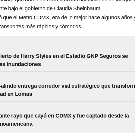
nte bajo el gobierno de Claudia Sheinbaum.
 que el Metro CDMX, era de lo mejor hace algunos años 
transportes más rápidos y cómodos.
cierto de Harry Styles en el Estadio GNP Seguros se
las inundaciones
alindo entrega corredor vial estratégico que transfor
dad en Lomas
ante rayo que cayó en CDMX y fue captado desde la
inoamericana