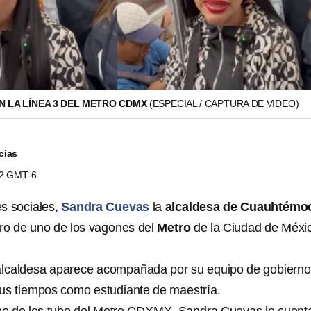
N LA LÍNEA 3 DEL METRO CDMX
(ESPECIAL / CAPTURA DE VIDEO)
cias
02 GMT-6
es sociales,
Sandra Cuevas
la
alcaldesa de Cuauhtémo
ro de uno de los vagones del
Metro
de la Ciudad de Méxi
 alcaldesa aparece acompañada por su equipo de gobierno
us tiempos como estudiante de maestría.