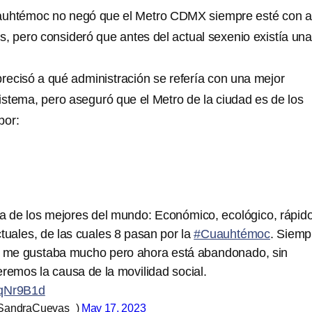
auhtémoc no negó que el Metro CDMX siempre esté con a
s, pero consideró que antes del actual sexenio existía una
ecisó a qué administración se refería con una mejor
istema, pero aseguró que el Metro de la ciudad es de los
por:
a de los mejores del mundo: Económico, ecológico, rápido
tuales, de las cuales 8 pasan por la
#Cuauhtémoc
. Siemp
 me gustaba mucho pero ahora está abandonado, sin
remos la causa de la movilidad social.
KqNr9B1d
SandraCuevas_)
May 17, 2023