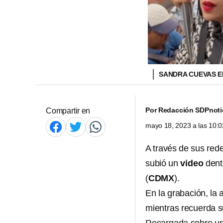
SANDRA CUEVAS E
Por
Redacción SDPnoti
Compartir en
mayo 18, 2023 a las 10:
A través de sus red
subió un
video
dent
(
CDMX
).
En la grabación, la
mientras recuerda s