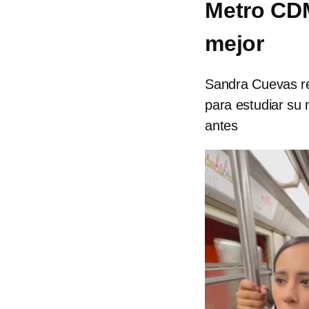
Metro CDM
mejor
Sandra Cuevas re
para estudiar su
antes