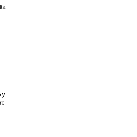
lta
 y
re