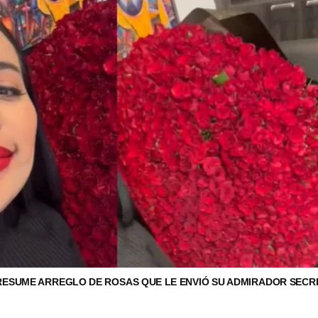
RESUME ARREGLO DE ROSAS QUE LE ENVIÓ SU ADMIRADOR SECR