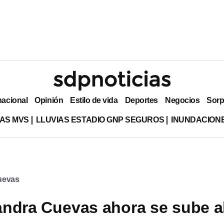
nacional
Opinión
Estilo de vida
Deportes
Negocios
Sorp
AS MVS
LLUVIAS ESTADIO GNP SEGUROS
INUNDACION
uevas
ndra Cuevas ahora se sube a