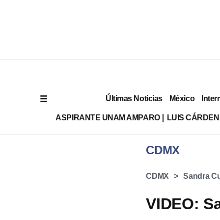
Últimas Noticias
México
Inter
ASPIRANTE UNAM AMPARO
LUIS CÁRDEN
CDMX
CDMX
Sandra C
VIDEO: Sa