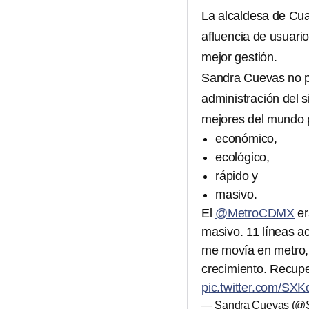
La alcaldesa de Cu
afluencia de usuario
mejor gestión.
Sandra Cuevas no pr
administración del s
mejores del mundo 
económico,
ecológico,
rápido y
masivo.
El
@MetroCDMX
er
masivo. 11 líneas ac
me movía en metro,
crecimiento. Recupe
pic.twitter.com/SX
— Sandra Cuevas (@