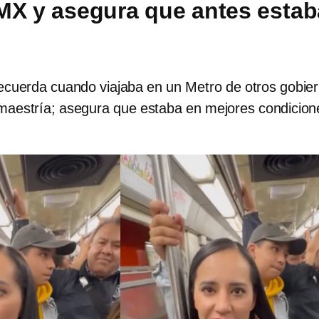
X y asegura que antes estab
cuerda cuando viajaba en un Metro de otros gobie
 maestría; asegura que estaba en mejores condicion