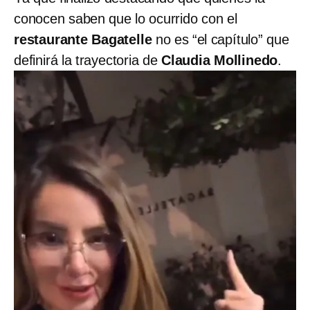
conocen saben que lo ocurrido con el
restaurante Bagatelle
no es “el capítulo” que
definirá la trayectoria de
Claudia Mollinedo
.