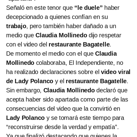
Señaló en este tenor que
“le duele”
haber
decepcionado a quienes confían en su
trabajo
, pero también haber dañado a un
medio que
Claudia Mollinedo
dijo respetar
con el video del
restaurante Bagatelle
.
De momento el medio con el que
Claudia
Mollinedo
colaboraba, El Independiente, no
ha realizado declaraciones sobre el
video viral
de Lady Polanco
y el
restaurante Bagatelle
.
Sin embargo,
Claudia Mollinedo
declaró que
acepta haber sido apartada como parte de las
consecuencias del video que la convirtió en
Lady Polanco
y se tomará este tiempo para
“reconstruirse desde la verdad y empatía”.
Ya que finalizó destacando que quienes la