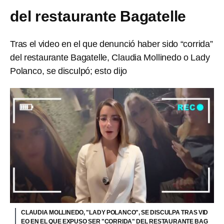
del restaurante Bagatelle
Tras el video en el que denunció haber sido “corrida”
del restaurante Bagatelle, Claudia Mollinedo o Lady
Polanco, se disculpó; esto dijo
CLAUDIA MOLLINEDO, "LADY POLANCO", SE DISCULPA TRAS VID
EO EN EL QUE EXPUSO SER "CORRIDA" DEL RESTAURANTE BAG