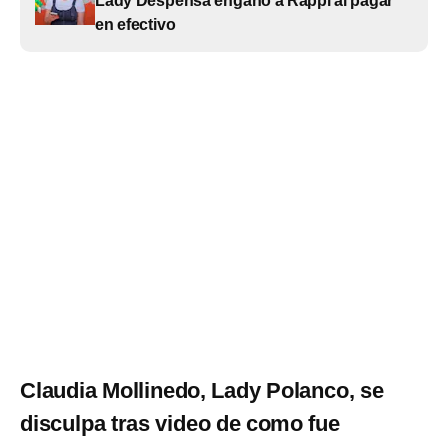
Lady Despensa engañó a Rappi al pagar
en efectivo
Claudia Mollinedo, Lady Polanco, se
disculpa tras video de como fue