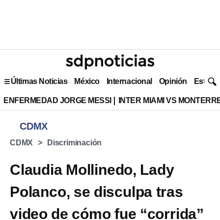
Últimas Noticias
México
Internacional
Opinión
Estilo 
ENFERMEDAD JORGE MESSI
INTER MIAMI VS MONTERR
CDMX
CDMX
Discriminación
Claudia Mollinedo, Lady
Polanco, se disculpa tras
video de cómo fue “corrida”