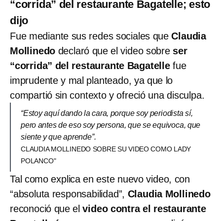
“corrida” del restaurante Bagatelle; esto
dijo
Fue mediante sus redes sociales que
Claudia
Mollinedo
declaró que el video sobre
ser
“corrida” del restaurante Bagatelle
fue
imprudente y mal planteado, ya que lo
compartió sin contexto y ofreció una disculpa.
“Estoy aquí dando la cara, porque soy periodista sí,
pero antes de eso soy persona, que se equivoca, que
siente y que aprende”.
CLAUDIA MOLLINEDO SOBRE SU VIDEO COMO LADY
POLANCO"
Tal como explica en este nuevo video, con
“absoluta responsabilidad”,
Claudia Mollinedo
reconoció que el
video contra el restaurante