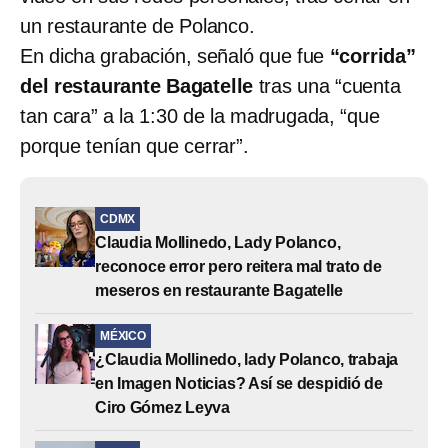
un restaurante de Polanco.
En dicha grabación, señaló que fue
“corrida”
del restaurante Bagatelle
tras una “cuenta
tan cara” a la 1:30 de la madrugada, “que
porque tenían que cerrar”.
CDMX
Claudia Mollinedo, Lady Polanco,
reconoce error pero reitera mal trato de
meseros en restaurante Bagatelle
MÉXICO
¿Claudia Mollinedo, lady Polanco, trabaja
en Imagen Noticias? Así se despidió de
Ciro Gómez Leyva