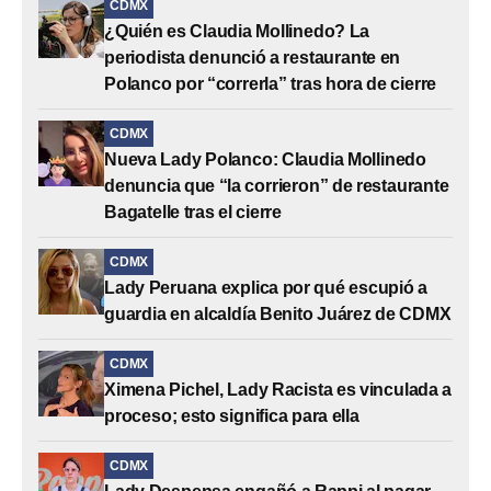
CDMX
¿Quién es Claudia Mollinedo? La
periodista denunció a restaurante en
Polanco por “correrla” tras hora de cierre
CDMX
Nueva Lady Polanco: Claudia Mollinedo
denuncia que “la corrieron” de restaurante
Bagatelle tras el cierre
CDMX
Lady Peruana explica por qué escupió a
guardia en alcaldía Benito Juárez de CDMX
CDMX
Ximena Pichel, Lady Racista es vinculada a
proceso; esto significa para ella
CDMX