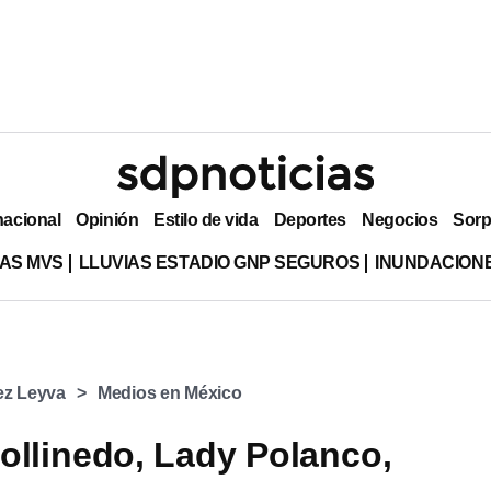
nacional
Opinión
Estilo de vida
Deportes
Negocios
Sorp
AS MVS
LLUVIAS ESTADIO GNP SEGUROS
INUNDACION
ez Leyva
Medios en México
ollinedo, Lady Polanco,