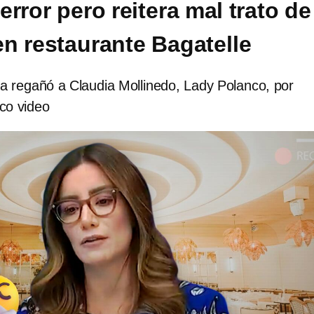
rror pero reitera mal trato de
n restaurante Bagatelle
 regañó a Claudia Mollinedo, Lady Polanco, por
ico video