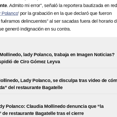
nte
. Admito mi error”, señaló la reportera bautizada en re
 Polanco
’ por la grabación en la que declaró que fueron
 fuéramos delincuentes” al ser sacadas fuera del horario 
 que generó indignación en su contra.
Mollinedo, lady Polanco, trabaja en Imagen Noticias?
spidió de Ciro Gómez Leyva
ollinedo, Lady Polanco, se disculpa tras video de có
ida” del restaurante Bagatelle
y Polanco: Claudia Mollinedo denuncia que “la
 de restaurante Bagatelle tras el cierre