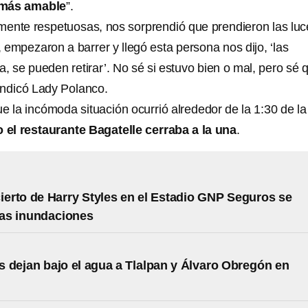
 más amable
”.
ente respetuosas, nos sorprendió que prendieron las luc
empezaron a barrer y llegó esta persona nos dijo, ‘las
, se pueden retirar’. No sé si estuvo bien o mal, pero sé 
indicó Lady Polanco.
e la incómoda situación ocurrió alrededor de la 1:30 de la
 el restaurante Bagatelle cerraba a la una
.
cierto de Harry Styles en el Estadio GNP Seguros se
las inundaciones
 dejan bajo el agua a Tlalpan y Álvaro Obregón en