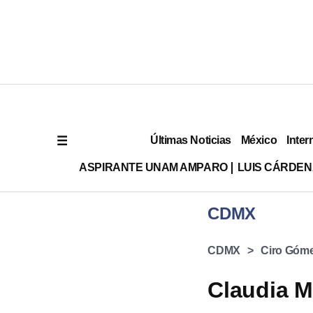
Últimas Noticias
México
Inter
ASPIRANTE UNAM AMPARO
LUIS CÁRDEN
CDMX
CDMX
Ciro Góm
Claudia M