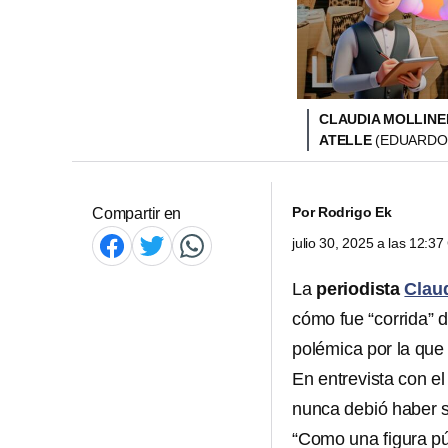
CLAUDIA MOLLINE
ATELLE
(EDUARDO
Por
Rodrigo Ek
Compartir en
julio 30, 2025 a las 12:3
La
periodista
Clau
cómo fue “corrida” 
polémica por la que
En entrevista con el
nunca debió haber s
“Como una figura pú