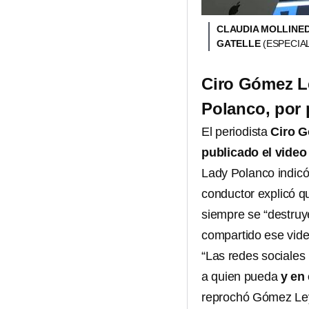
CLAUDIA MOLLINED
GATELLE
(ESPECIA
Ciro Gómez Le
Polanco, por 
El periodista
Ciro 
publicado el video
Lady Polanco indicó
conductor explicó qu
siempre se “destruye
compartido ese vide
“Las redes sociales 
a quien pueda
y en 
reprochó Gómez Le