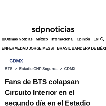
Últimas Noticias
México
Internacional
Opinión
Estilo 
ENFERMEDAD JORGE MESSI
BRASIL BANDERA DE MÉX
CDMX
BTS
Estadio GNP Seguros
CDMX
Fans de BTS colapsan
Circuito Interior en el
segundo día en el Estadio