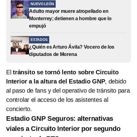
NUEVO LEÓN
Adulto mayor muere atropellado en
Monterrey; detienen a hombre que lo
empujó
ESTADOS
¿Quién es Arturo Ávila? Vocero de los
diputados de Morena
El
tránsito se tornó lento sobre Circuito
Interior a la altura del Estadio GNP
, debido
al paso de fans y del operativo de tránsito para
controlar el acceso de los asistentes al
concierto.
Estadio GNP Seguros: alternativas
viales a Circuito Interior por segundo