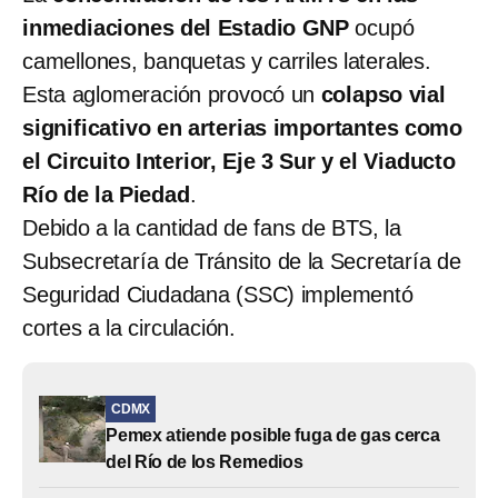
inmediaciones del Estadio GNP
ocupó
camellones, banquetas y carriles laterales.
Esta aglomeración provocó un
colapso vial
significativo en arterias importantes como
el Circuito Interior, Eje 3 Sur y el Viaducto
Río de la Piedad
.
Debido a la cantidad de fans de BTS, la
Subsecretaría de Tránsito de la Secretaría de
Seguridad Ciudadana (SSC) implementó
cortes a la circulación.
CDMX
Pemex atiende posible fuga de gas cerca
del Río de los Remedios