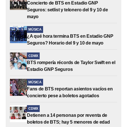
Concierto de BTS en Estadio GNP
Seguros: setlist y telonero del 9 y 10 de
mayo
MÚSICA
¿A qué hora termina BTS en Estadio GNP
Seguros? Horario del 9 y 10 de mayo
CDMX
BTS rompería récords de Taylor Swift en el
Estadio GNP Seguros
MÚSICA
Fans de BTS reportan asientos vacíos en
concierto pese a boletos agotados
CDMX
Detienen a 14 personas por reventa de
boletos de BTS; hay 5 menores de edad