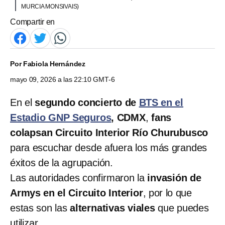
MURCIA MONSIVAIS)
Compartir en
Por
Fabiola Hernández
mayo 09, 2026 a las 22:10 GMT-6
En el
segundo concierto de
BTS en el
Estadio GNP Seguros
, CDMX
,
fans
colapsan Circuito Interior Río Churubusco
para escuchar desde afuera los más grandes
éxitos de la agrupación.
Las autoridades confirmaron la
invasión de
Armys en el Circuito Interior
, por lo que
estas son las
alternativas viales
que puedes
utilizar.