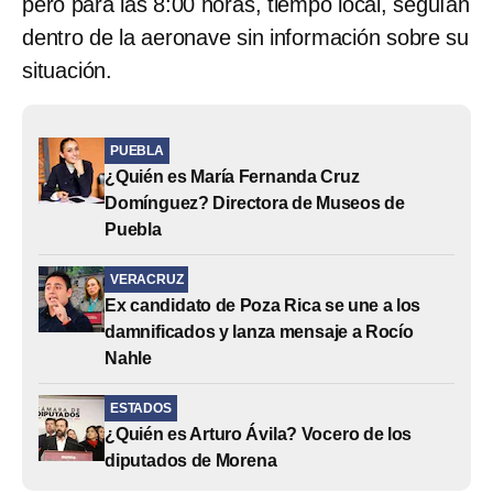
pero para las 8:00 horas, tiempo local, seguían
dentro de la aeronave sin información sobre su
situación.
PUEBLA
¿Quién es María Fernanda Cruz
Domínguez? Directora de Museos de
Puebla
VERACRUZ
Ex candidato de Poza Rica se une a los
damnificados y lanza mensaje a Rocío
Nahle
ESTADOS
¿Quién es Arturo Ávila? Vocero de los
diputados de Morena