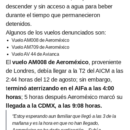
descender y sin acceso a agua para beber
durante el tiempo que permanecieron
detenidos.
Algunos de los vuelos denunciados son:
Vuelo AM008 de Aeroméxico
Vuelo AM709 de Aeroméxico
Vuelo AV 44 de Avianca
El
vuelo AM008 de Aeroméxico
, proveniente
de Londres, debía llegar a la T2 del AICM a las
2:44 horas del 12 de agosto; sin embargo,
t
erminó aterrizando en el AIFa a las 4:00
horas
; 5 horas después Aeroméxico marcó su
llegada a la CDMX, a las 9:08 horas.
“Estoy esperando aun familiar que llegó a las 3 de la
mañana y es la hora en que no han llegado,