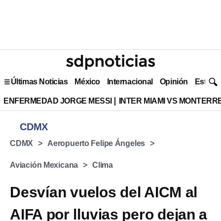
Últimas Noticias
México
Internacional
Opinión
Estilo 
ENFERMEDAD JORGE MESSI
INTER MIAMI VS MONTERR
CDMX
CDMX
Aeropuerto Felipe Ángeles
Aviación Mexicana
Clima
Desvían vuelos del AICM al
AIFA por lluvias pero dejan a