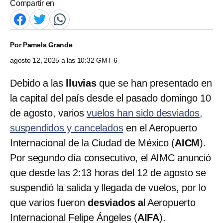
Compartir en
Por
Pamela Grande
agosto 12, 2025 a las 10:32 GMT-6
Debido a las
lluvias
que se han presentado en
la capital del país desde el pasado domingo 10
de agosto, varios
vuelos han sido desviados,
suspendidos y cancelados
en el Aeropuerto
Internacional de la Ciudad de México (
AICM
).
Por segundo día consecutivo, el AIMC anunció
que desde las 2:13 horas del 12 de agosto se
suspendió la salida y llegada de vuelos, por lo
que varios fueron
desviados a
l Aeropuerto
Internacional Felipe Ángeles (
AIFA
).