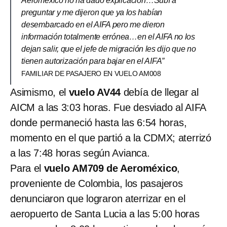
Aeroméxico no ha dado explicación…Subí a
preguntar y me dijeron que ya los habían
desembarcado en el AIFA pero me dieron
información totalmente errónea…en el AIFA no los
dejan salir, que el jefe de migración les dijo que no
tienen autorización para bajar en el AIFA”
FAMILIAR DE PASAJERO EN VUELO AM008
Asimismo, el
vuelo AV44
debía de
llegar al
AICM a las 3:03 horas. Fue desviado al AIFA
donde permaneció hasta las 6:54 horas,
momento en el que partió a la CDMX; aterrizó
a las 7:48 horas según Avianca.
Para el
vuelo AM709 de Aeroméxico
,
proveniente de Colombia, los pasajeros
denunciaron que lograron aterrizar en el
aeropuerto de Santa Lucia a las 5:00 horas