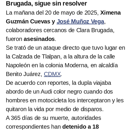
Brugada, sigue sin resolver
La mañana del 20 de mayo de 2025,
Ximena
Guzmán Cuevas y
José Muñoz Vega
,
colaboradores cercanos de Clara Brugada,
fueron
asesinados
.
Se trató de un ataque directo que tuvo lugar en
la Calzada de Tlalpan, a la altura de la calle
Napoleón en la colonia Moderna, en alcaldía
Benito Juárez,
CDMX
.
De acuerdo con reportes, la dupla viajaba
abordo de un Audi color negro cuando dos
hombres en motocicleta los interceptaron y les
quitaron la vida por medio de disparos.
A 365 días de su muerte, autoridades
correspondientes han
detenido a 18