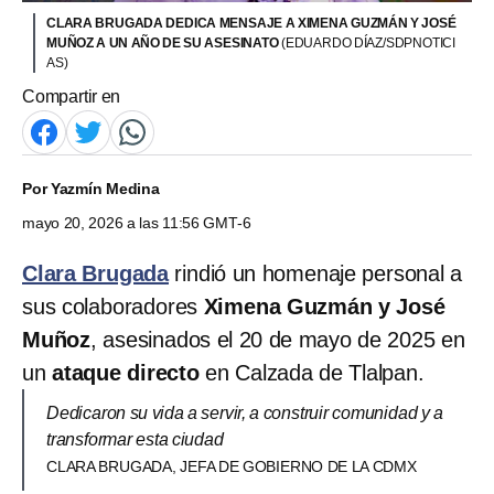
CLARA BRUGADA DEDICA MENSAJE A XIMENA GUZMÁN Y JOSÉ
MUÑOZ A UN AÑO DE SU ASESINATO
(EDUARDO DÍAZ/SDPNOTICI
AS)
Compartir en
Por
Yazmín Medina
mayo 20, 2026 a las 11:56 GMT-6
Clara Brugada
rindió un homenaje personal a
sus colaboradores
Ximena Guzmán y José
Muñoz
, asesinados el 20 de mayo de 2025 en
un
ataque directo
en Calzada de Tlalpan.
Dedicaron su vida a servir, a construir comunidad y a
transformar esta ciudad
CLARA BRUGADA, JEFA DE GOBIERNO DE LA CDMX