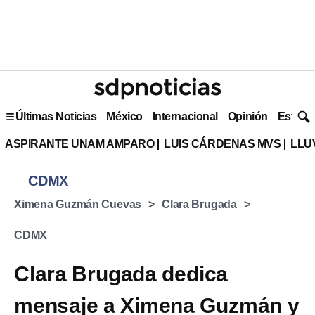
Últimas Noticias
México
Internacional
Opinión
Estilo 
ASPIRANTE UNAM AMPARO
LUIS CÁRDENAS MVS
LLU
CDMX
Ximena Guzmán Cuevas
Clara Brugada
CDMX
Clara Brugada dedica
mensaje a Ximena Guzmán y