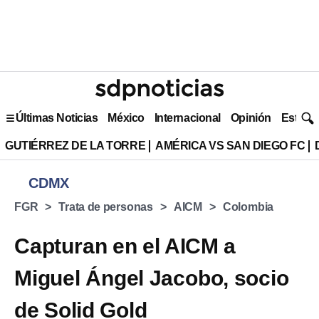
Últimas Noticias
México
Internacional
Opinión
Estilo 
GUTIÉRREZ DE LA TORRE
AMÉRICA VS SAN DIEGO FC
CDMX
FGR
Trata de personas
AICM
Colombia
Capturan en el AICM a
Miguel Ángel Jacobo, socio
de Solid Gold