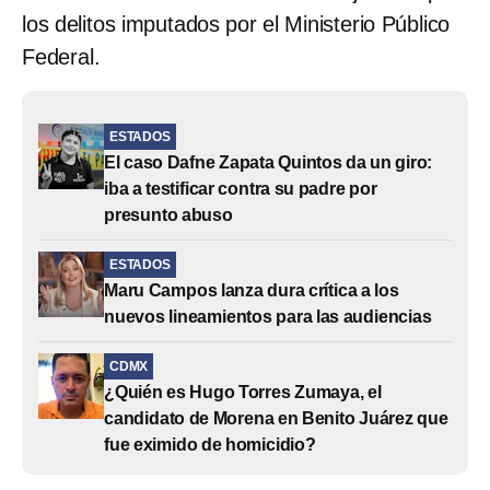
los delitos imputados por el Ministerio Público
Federal.
ESTADOS
El caso Dafne Zapata Quintos da un giro:
iba a testificar contra su padre por
presunto abuso
ESTADOS
Maru Campos lanza dura crítica a los
nuevos lineamientos para las audiencias
CDMX
¿Quién es Hugo Torres Zumaya, el
candidato de Morena en Benito Juárez que
fue eximido de homicidio?