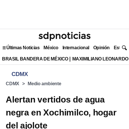
Últimas Noticias
México
Internacional
Opinión
Estilo 
BRASIL BANDERA DE MÉXICO
MAXIMILIANO LEONARDO
CDMX
CDMX
Medio ambiente
Alertan vertidos de agua
negra en Xochimilco, hogar
del ajolote