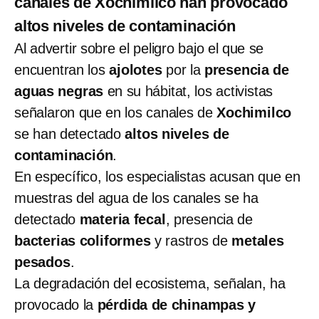
canales de Xochimilco han provocado
altos niveles de contaminación
Al advertir sobre el peligro bajo el que se
encuentran los
ajolotes
por la
presencia de
aguas negras
en su hábitat, los activistas
señalaron que en los canales de
Xochimilco
se han detectado
altos niveles de
contaminación
.
En específico, los especialistas acusan que en
muestras del agua de los canales se ha
detectado
materia fecal
, presencia de
bacterias coliformes
y rastros de
metales
pesados
.
La degradación del ecosistema, señalan, ha
provocado la
pérdida de chinampas y