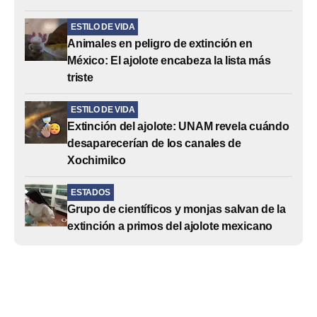
ESTILO DE VIDA
Animales en peligro de extinción en
México: El ajolote encabeza la lista más
triste
ESTILO DE VIDA
Extinción del ajolote: UNAM revela cuándo
desaparecerían de los canales de
Xochimilco
ESTADOS
Grupo de científicos y monjas salvan de la
extinción a primos del ajolote mexicano