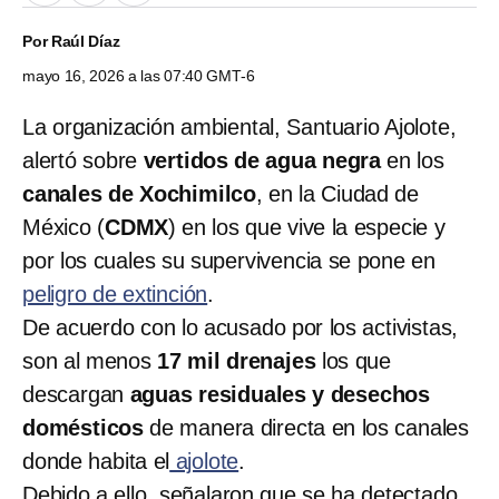
Por
Raúl Díaz
mayo 16, 2026 a las 07:40 GMT-6
La organización ambiental, Santuario Ajolote,
alertó sobre
vertidos de agua negra
en los
canales de Xochimilco
, en la Ciudad de
México (
CDMX
) en los que vive la especie y
por los cuales su supervivencia se pone en
peligro de extinción
.
De acuerdo con lo acusado por los activistas,
son al menos
17 mil drenajes
los que
descargan
aguas residuales y desechos
domésticos
de manera directa en los canales
donde habita el
ajolote
.
Debido a ello, señalaron que se ha detectado