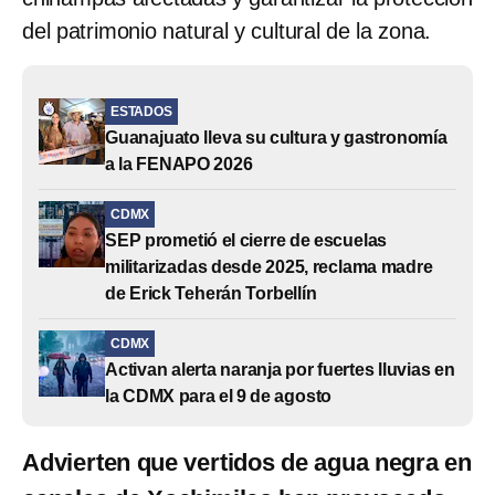
del patrimonio natural y cultural de la zona.
ESTADOS
Guanajuato lleva su cultura y gastronomía
a la FENAPO 2026
CDMX
SEP prometió el cierre de escuelas
militarizadas desde 2025, reclama madre
de Erick Teherán Torbellín
CDMX
Activan alerta naranja por fuertes lluvias en
la CDMX para el 9 de agosto
Advierten que vertidos de agua negra en