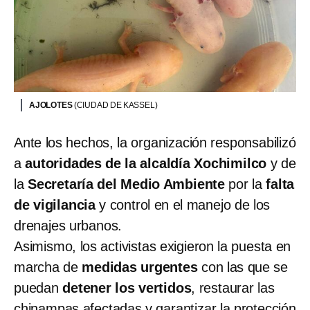
AJOLOTES
(CIUDAD DE KASSEL)
Ante los hechos, la organización responsabilizó
a
autoridades de la alcaldía Xochimilco
y de
la
Secretaría del Medio Ambiente
por la
falta
de vigilancia
y control en el manejo de los
drenajes urbanos.
Asimismo, los activistas exigieron la puesta en
marcha de
medidas urgentes
con las que se
puedan
detener los vertidos
, restaurar las
chinampas afectadas y garantizar la protección