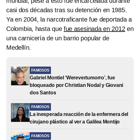
mundial, pese a esto fue encarcelada durante
casi dos décadas tras su detención en 1985.
Ya en 2004, la narcotraficante fue deportada a
Colombia, hasta que
fue asesinada en 2012
en
una carnicería de un barrio popular de
Medellín.
FAMOSOS
Gabriel Montiel ‘Werevertumorro’, fue
bloqueado por Christian Nodal y Giovani
dos Santos
FAMOSOS
La inesperada reacción de la enfermera del
cirujano plástico al ver a Galilea Montijo
FAMOSOS