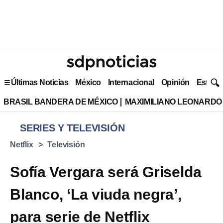
Últimas Noticias
México
Internacional
Opinión
Estilo 
BRASIL BANDERA DE MÉXICO
MAXIMILIANO LEONARDO
SERIES Y TELEVISIÓN
Netflix
Televisión
Sofía Vergara será Griselda
Blanco, ‘La viuda negra’,
para serie de Netflix