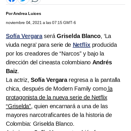
Por
Andrea Luices
noviembre 04, 2021 a las 07:15 GMT-6
Sofía Vergara
será
Griselda Blanco
, ‘La
viuda negra’ para serie de
Netflix
producida
por los creadores de “Narcos” y bajo la
dirección del cineasta colombiano
Andrés
Baiz
.
La actriz,
Sofía Vergara
regresa a la pantalla
chica, después de Modern Family como
la
protagonista de la nueva serie de Netflix
“Griselda”,
quien encarnará a una de las
mayores narcotraficantes de la historia de
Colombia: Griselda Blanco.