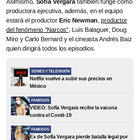
Asimismo,
Sofía Vergara
también funge como
productora ejecutiva, además, en el equipo
estará el productor
Eric Newman
,
productor
del fenómeno “Narcos”
, Luis Balaguer, Doug
Miro y Carlo Bernard y el cineasta Andrés Baiz
quien dirigirá todos los episodios.
SERIES Y TELEVISIÓN
Netflix vuelve a subir sus precios en
México
FAMOSOS
VIDEO: Sofía Vergara recibe la vacuna
contra el Covid-19
FAMOSOS
Ex de Sofía Vergara pierde batalla legal por