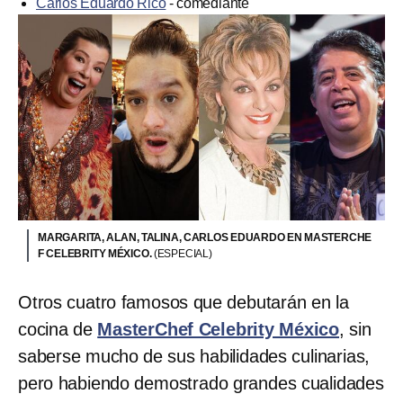
Carlos Eduardo Rico
- comediante
MARGARITA, ALAN, TALINA, CARLOS EDUARDO EN MASTERCHE
F CELEBRITY MÉXICO.
(ESPECIAL)
Otros cuatro famosos que debutarán en la
cocina de
MasterChef Celebrity México
,
sin
saberse mucho de sus habilidades culinarias,
pero habiendo demostrado grandes cualidades