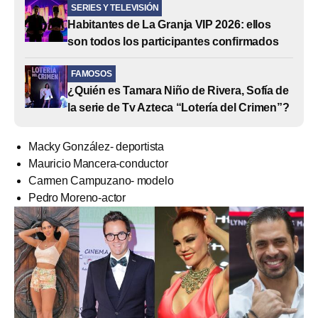
SERIES Y TELEVISIÓN
Habitantes de La Granja VIP 2026: ellos
son todos los participantes confirmados
FAMOSOS
¿Quién es Tamara Niño de Rivera, Sofía de
la serie de Tv Azteca “Lotería del Crimen”?
Macky González- deportista
Mauricio Mancera-conductor
Carmen Campuzano- modelo
Pedro Moreno-actor