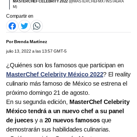
MASTERCHEF CELEBRITY 2022
(@MASTERCHEFMX / INSTAGRA
M)
Compartir en
Por
Brenda Martínez
julio 13, 2022 a las 13:57 GMT-5
¿Quiénes son los famosos que participan en
MasterChef Celebrity México 2022
? El reality
culinario más famoso de México se estrena el
próximo domingo 21 de agosto.
En su segunda edición,
MasterChef Celebrity
México tendrá a un nuevo chef a su panel
de jueces
y a
20 nuevos famosos
que
demostrarán sus habilidades culinarias.