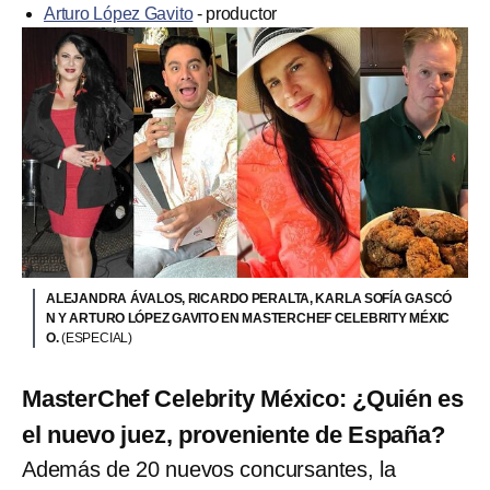
Arturo López Gavito
- productor
ALEJANDRA ÁVALOS, RICARDO PERALTA, KARLA SOFÍA GASCÓ
N Y ARTURO LÓPEZ GAVITO EN MASTERCHEF CELEBRITY MÉXIC
O.
(ESPECIAL)
MasterChef Celebrity México: ¿Quién es
el nuevo juez, proveniente de España?
Además de 20 nuevos concursantes, la