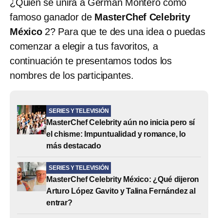
¿Quién se unirá a Germán Montero como
famoso ganador de
MasterChef Celebrity
México
2? Para que te des una idea o puedas
comenzar a elegir a tus favoritos, a
continuación te presentamos todos los
nombres de los participantes.
SERIES Y TELEVISIÓN
MasterChef Celebrity aún no inicia pero sí
el chisme: Impuntualidad y romance, lo
más destacado
SERIES Y TELEVISIÓN
MasterChef Celebrity México: ¿Qué dijeron
Arturo López Gavito y Talina Fernández al
entrar?