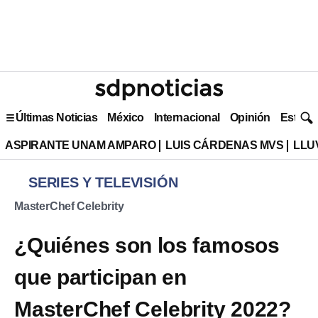
Últimas Noticias
México
Internacional
Opinión
Estilo 
ASPIRANTE UNAM AMPARO
LUIS CÁRDENAS MVS
LLU
SERIES Y TELEVISIÓN
MasterChef Celebrity
¿Quiénes son los famosos
que participan en
MasterChef Celebrity 2022?