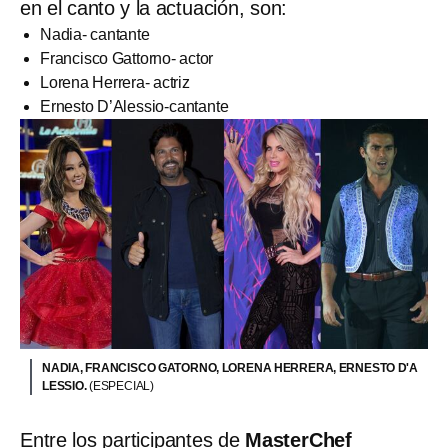
en el canto y la actuación, son:
Nadia- cantante
Francisco Gattorno- actor
Lorena Herrera- actriz
Ernesto D’Alessio-cantante
NADIA, FRANCISCO GATORNO, LORENA HERRERA, ERNESTO D'A
LESSIO.
(ESPECIAL)
Entre los participantes de
MasterChef