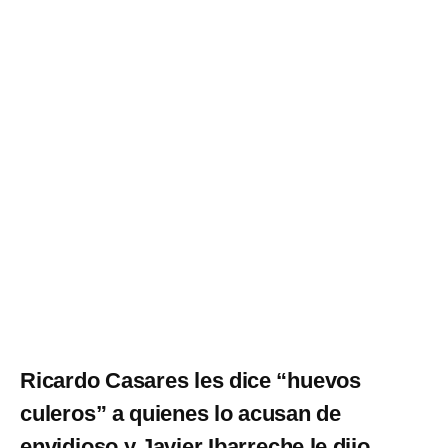
Ricardo Casares les dice “huevos
culeros” a quienes lo acusan de
envidioso y Javier Ibarreche le dijo