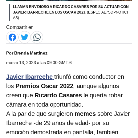
LLAMAN ENVIDIOSO A RICARDO CASARES POR SU ACTUAR CON
JAVIER IBARRECHE EN LOS OSCAR 2023.
(ESPECIAL / SDPNOTICI
AS)
Compartir en
Por
Brenda Martínez
marzo 13, 2023 a las 09:00 GMT-6
Javier Ibarreche
triunfó como conductor en
los
Premios Oscar 2022
, aunque algunos
creen que
Ricardo Casares
le quería robar
cámara en toda oportunidad.
A la par de que surgieron
memes
sobre Javier
Ibarreche -de 29 años de edad- por su
emoción demostrada en pantalla, también