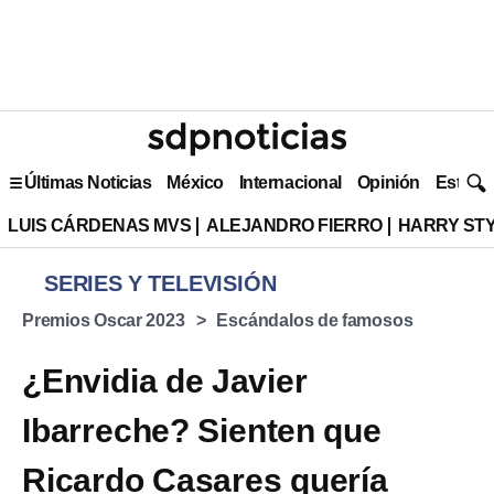
Últimas Noticias
México
Internacional
Opinión
Estilo 
LUIS CÁRDENAS MVS
ALEJANDRO FIERRO
HARRY ST
SERIES Y TELEVISIÓN
Premios Oscar 2023
Escándalos de famosos
¿Envidia de Javier
Ibarreche? Sienten que
Ricardo Casares quería