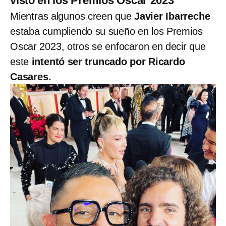
visto en los Premios Oscar 2023
Mientras algunos creen que
Javier Ibarreche
estaba cumpliendo su sueño en los Premios
Oscar 2023, otros se enfocaron en decir que
este
intentó ser truncado por Ricardo
Casares.