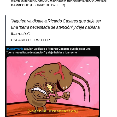
MEME SOBRE RICARDO CASARES INTERRUMPIENDO A JAVIER I
BARRECHE.
(USUARIO DE TWITTER)
“Alguien ya dígale a Ricardo Casares que deje ser
una ‘perra necesitada de atención’ y deje hablar a
Ibarreche”.
USUARIO DE TWITTER.